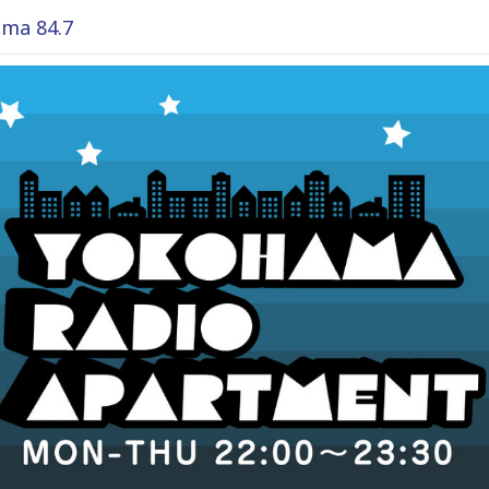
ma 84.7