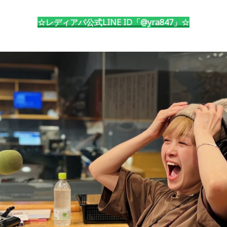
☆レディアパ公式LINE ID「@yra847」☆