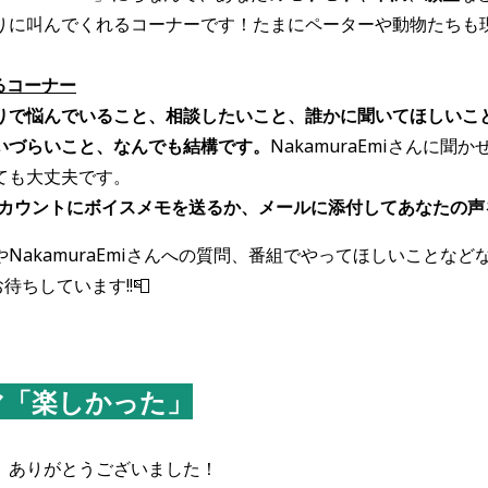
んでくれるコーナーです！たまにペーターや動物たちも現れます
るコーナー
りで悩んでいること、相談したいこと、誰かに聞いてほしいこ
らいこと、なんでも結構です。
NakamuraEmiさんに聞
も大丈夫です。
アカウントにボイスメモを送るか、メールに添付してあなたの声を送
NakamuraEmiさんへの質問、番組でやってほしいことなど
お待ちしています!!📮
マ「楽しかった」
、ありがとうございました！