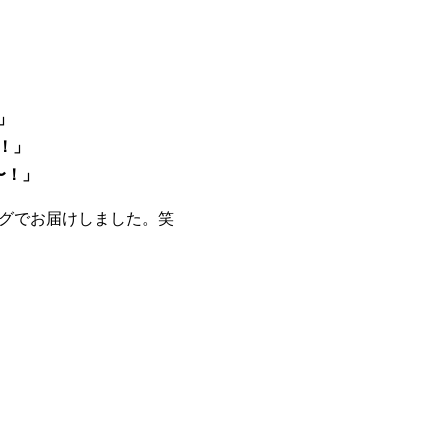
」
！」
〜！」
ングでお届けしました。笑