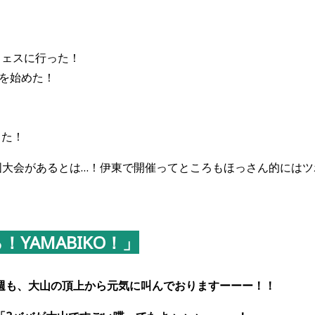
フェスに行った！
を始めた！
った！
国大会があるとは…！伊東で開催ってところもほっさん的にはツ
YAMABIKO！」
週も、大山の頂上から元気に叫んでおりますーーー！！