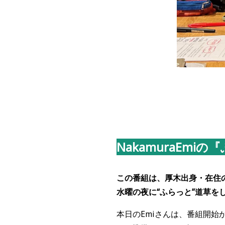
NakamuraEmi
この番組は、厚木出身・在住の
水曜の夜に“ふらっと”道草
本日のEmiさんは、番組開