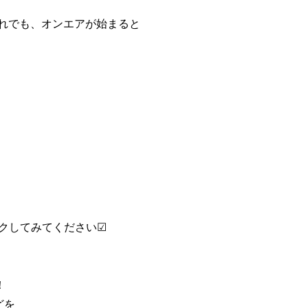
れでも、オンエアが始まると
ックしてみてください☑
！
どを