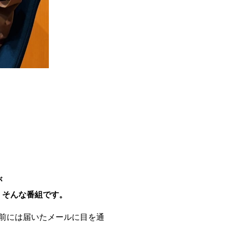
が
、そんな番組です。
送前には届いたメールに目を通