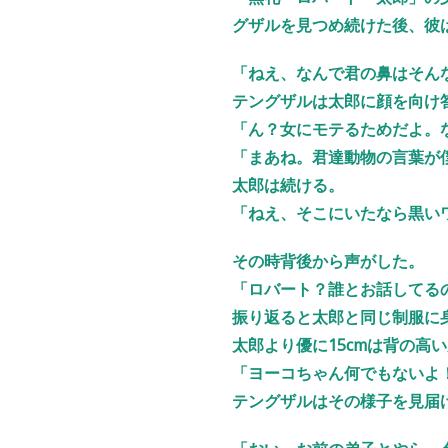
グザルを見つめ続けた後、彼
「ねえ、なんで君の鼻はそん
テングザルは太郎に顔を向け
「ん？女にモテるためだよ。
「まあね。君達動物の言葉が
太郎は続ける。
「ねえ、そこにいたなら黒い
その時背後から声がした。
「ロバート？誰とお話してる
振り返ると太郎と同じ制服に
太郎より優に15cmは背の高
「ヨーコちゃん何でもないよ
テングザルはその様子を見届