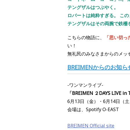
テングザルはつぶやく。
ロバートは純粋すぎる。 この
テングザルはその両腕で鉄柵
こちらの物語に、
「思い切っ
い！
無礼民のみなさまからのメッ
BREIMENからのお知ら
-ワンマンライブ-
「BREIMEN ２DAYS LIVE
6月13日（金）・6月14日（
会場は、Spotify O-EAST
BREIMEN Official site