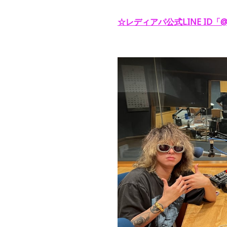
☆レディアパ公式LINE ID「@y