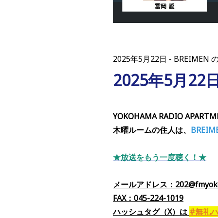
2025年5月22日
BREIMEN 
2025年5月22
YOKOHAMA RADIO APARTM
木曜ルームの住人は、
BREIM
★放送をもう一度聴く！★
メールアドレス：202@fmyokoh
FAX：045-224-1019
ハッシュタグ（X）
は
#無礼