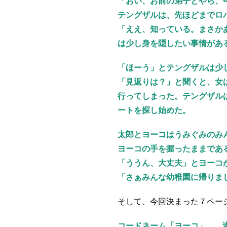
「おい、お前の弟子とやら、
テングザルは、先ほどまでロ
「ええ、知っている。まさか
は少し身を隠したい事情があ
「ほーう」とテングザルは少
「見返りは？」と聞くと、女
行ってしまった。テングザル
ートを探し始めた。
太郎とヨーコはうみぐみのみ
ヨーコの手を握ったままであ
「ううん、大丈夫」とヨーコ
「さぁみんな幼稚園に帰りま
そして、今回決まった７ペー
コードネーム「ヨーコ」…。 