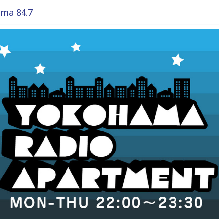
ma 84.7