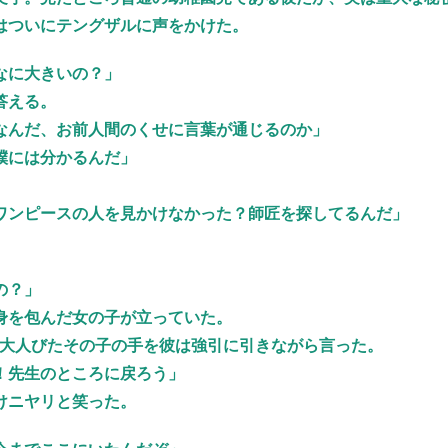
はついにテングザルに声をかけた。
なに大きいの？」
答える。
なんだ、お前人間のくせに言葉が通じるのか」
僕には分かるんだ」
ワンピースの人を見かけなかった？師匠を探してるんだ」
の？」
身を包んだ女の子が立っていた。
い大人びたその子の手を彼は強引に引きながら言った。
！先生のところに戻ろう」
けニヤリと笑った。