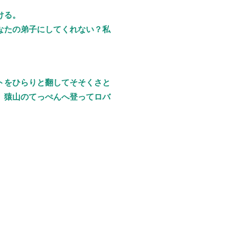
ける。
なたの弟子にしてくれない？私
トをひらりと翻してそそくさと
、猿山のてっぺんへ登ってロバ