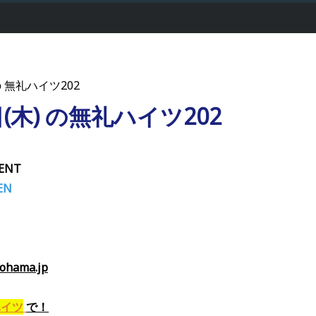
の 無礼ハイツ202
日(木) の無礼ハイツ202
ENT
EN
ama.jp
ハイツ
で
！