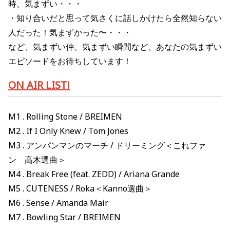
時、気まずい・・・
・知り合いだと思って気さくに話しかけたら全然知らない
人だった！気まずかった〜・・・
など、
気まずい仲、気まずい瞬間など、あなたの気まずい
エピソードをお待ちしています！
ON AIR LIST!
M1 . Rolling Stone / BREIMEN
M2 . If I Only Knew / Tom Jones
M3 .
アンパンマンのマーチ
/
ドリーミング＜これファ
ン 高木選曲＞
M4 . Break Free (feat. ZEDD) / Ariana Grande
M5 . CUTENESS / Roka
＜
Kanno
選曲＞
M6 . Sense / Amanda Mair
M7 . Bowling Star / BREIMEN