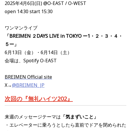
2025年4月6日(日) @O-EAST / O-WEST
open 14:30 start 15:30
ワンマンライブ
「BREIMEN ２DAYS LIVE in TOKYO ー1・２・３・４・
５ー」
6月13日（金）・6月14日（土）
会場は、Spotify O-EAST
BREIMEN Official site
X→
@BREIMEN_JP
次回の『無礼ハイツ202』
来週のメッセージテーマは
「気まずいこと」
・エレベーターに乗ろうとしたら直前でドアを閉められた