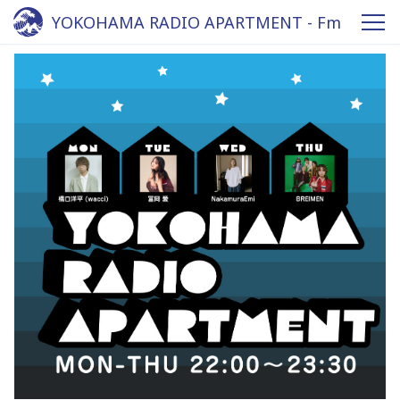
YOKOHAMA RADIO APARTMENT - Fm
yokohama 84.7