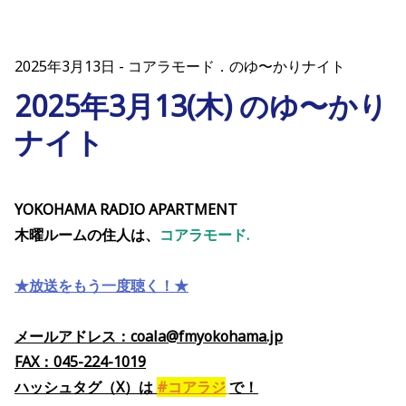
2025年3月13日
コアラモード．のゆ〜かりナイト
2025年3月13(木) のゆ〜かり
ナイト
YOKOHAMA RADIO APARTMENT
木曜ルームの住人は、
コアラモード.
★放送をもう一度聴く！★
メールアドレス：coala@fmyokohama.jp
FAX：045-224-1019
ハッシュタグ（X）
は
#コアラジ
で
！