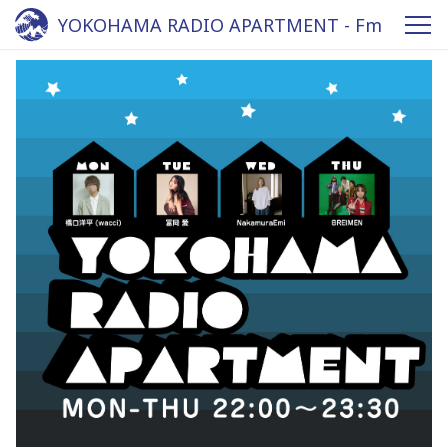
YOKOHAMA RADIO APARTMENT - Fm
yokohama 84.7