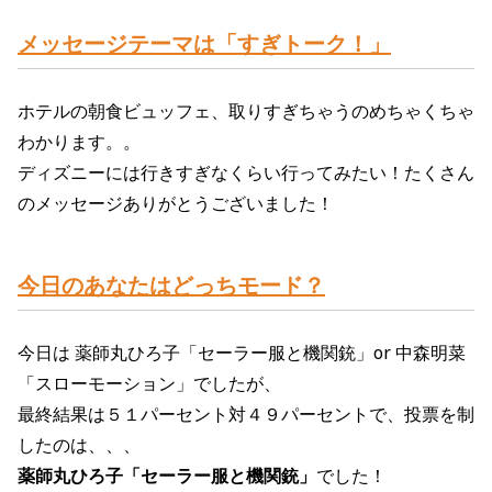
メッセージテーマ
は「すぎトーク
！」
ホテルの朝食
ビュッフェ、取りすぎちゃうのめちゃくちゃ
わかります。。
ディズニーには行きすぎなくらい行ってみたい！たくさん
のメッセージありがとうございました！
今日のあなたはどっちモード？
今日は
薬師丸ひろ子「セーラー服と機関銃」or 中森明菜
「スローモーション」
でしたが、
最終結果は５１パーセント対４９パーセントで、投票を制
したのは、、、
薬師丸ひろ子「セーラー服と機関銃」
でした！