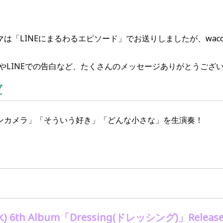
は「LINEにまるわるエピソード」でお送りしましたが、wacc
EやLINEでの告白など、たくさんのメッセージありがとうござ
ブ
ンカメラ」「そういう好き」「どんな小さな」を生演奏！
水
) 6th Album
「
Dressing(
ドレッシング
)
」
Releas