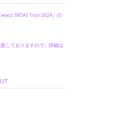
「
wacci IROAI Tour 2024
」の
用意しておりますので、詳細は
OUT