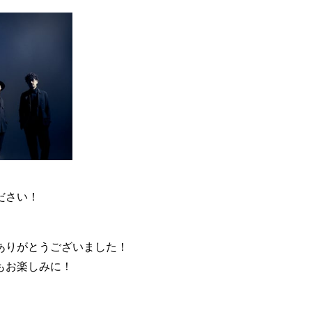
ださい！
ありがとうございました！
もお楽しみに！