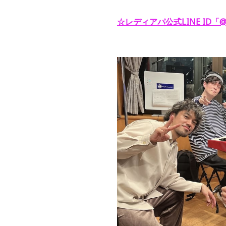
☆レディアパ公式LINE ID「@y