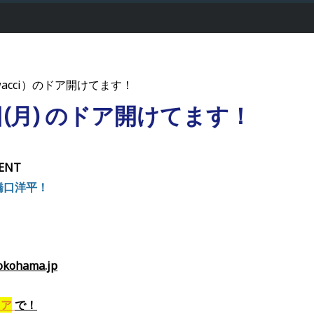
acci）のドア開けてます！
7日(月) のドア開けてます！
ENT
i 橋口洋平！
ohama.jp
ドア
で
！