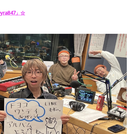
ra847」
☆