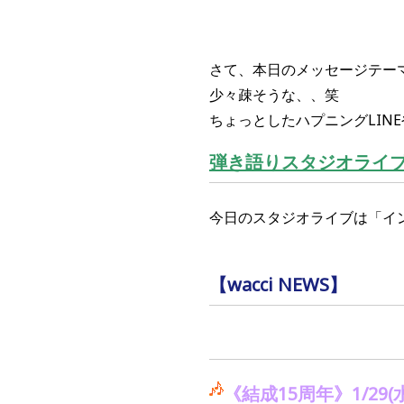
さて、本日のメッセージテーマ
少々疎そうな、、笑
ちょっとしたハプニングLIN
弾き語りスタジオライ
今日のスタジオライブは「イ
【wacci NEWS】
《結成
15
周年》
1/29(