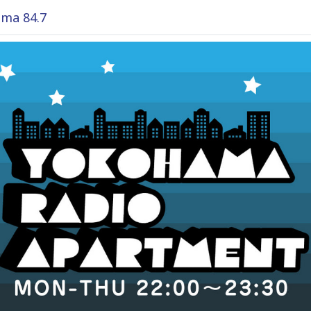
ma 84.7