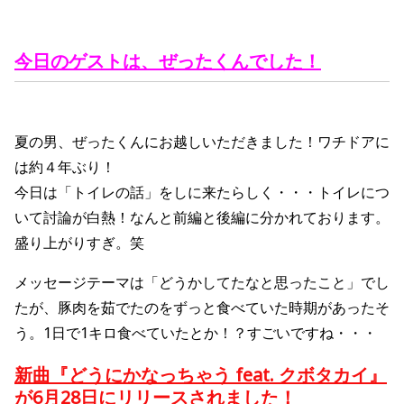
今日のゲストは、ぜったくん
でした！
夏の男、ぜったくんにお越しいただきました！ワチドアに
は約４年ぶり！
今日は「トイレの話」をしに来たらしく・・・トイレにつ
いて討論が白熱！なんと前編と後編に分かれております。
盛り上がりすぎ。笑
メッセージテーマは「どうかしてたなと思ったこと」でし
たが、豚肉を茹でたのをずっと食べていた時期があったそ
う。1日で1キロ食べていたとか！？すごいですね・・・
新曲『
どうにかなっちゃう
feat.
クボタカイ
』
が6月28日に
リリースされました！