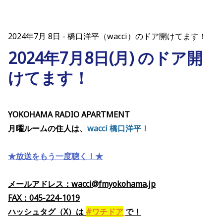
2024年7月 8日
橋口洋平（wacci）のドア開けてます！
2024年7月8日(月) のドア開
けてます！
YOKOHAMA RADIO APARTMENT
月曜ルームの住人は、
wacci 橋口洋平！
★放送をもう一度聴く！★
メールアドレス：wacci@fmyokohama.jp
FAX：045-224-1019
ハッシュタグ（X）
は
#ワチドア
で
！