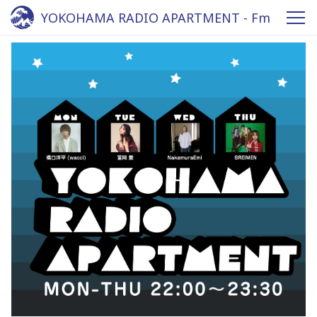
YOKOHAMA RADIO APARTMENT - Fm
yokohama 84.7