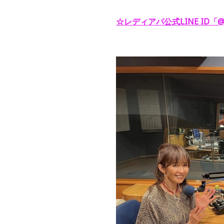
☆レディアパ公式LINE ID「@y