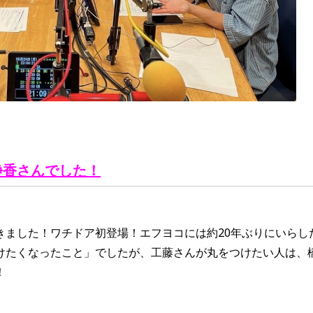
静香
さん
でした！
きました！ワチドア初登場！エフヨコには約20年ぶりにいらし
けたくなったこと」でしたが、工藤さんが丸をつけたい人は、
！