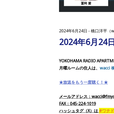
2024年6月24日
橋口洋平（w
2024年6月2
YOKOHAMA RADIO APARTM
月曜ルームの住人は、
wacc
★放送をもう一度聴く！★
メールアドレス：wacci@fmyok
FAX：045-224-1019
ハッシュタグ（X）
は
#ワチ