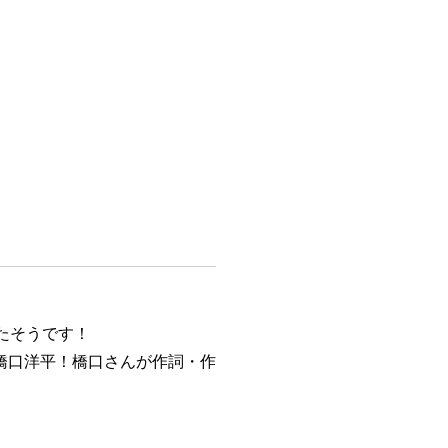
たそうです！
橋口洋平！橋口さんが作詞・作