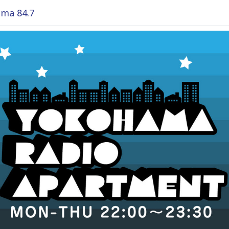
ma 84.7