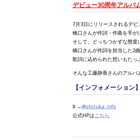
デビュー30周年アルバ
7月3日にリリースされるデビ
橋口さんが作詞・作曲を手が
そして、どっちつかずな態度に
橋口さんが作詞を担当した2
歌詞に込められた想いもたっ
そんな工藤静香さんの
アルバ
【インフォメーション
X →
@shizuka_info
公式HPは
こちら