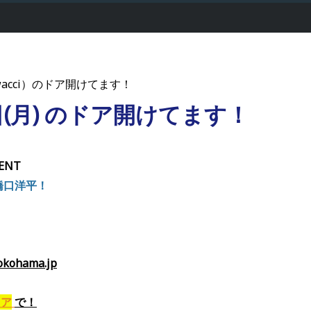
acci）のドア開けてます！
4日(月) のドア開けてます！
ENT
i 橋口洋平！
ohama.jp
ドア
で
！