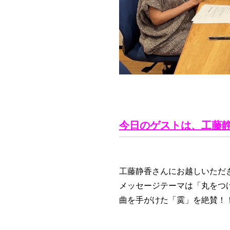
今日のゲストは、工藤
工藤静香さんにお越しいただ
メッセージテーマは「丸をつ
曲を手がけた「霙」を絶賛！