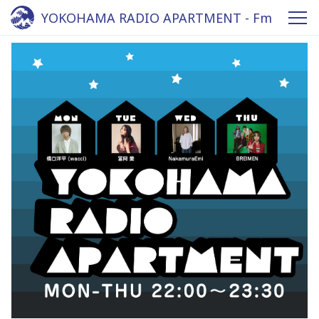
YOKOHAMA RADIO APARTMENT - Fm
yokohama 84.7