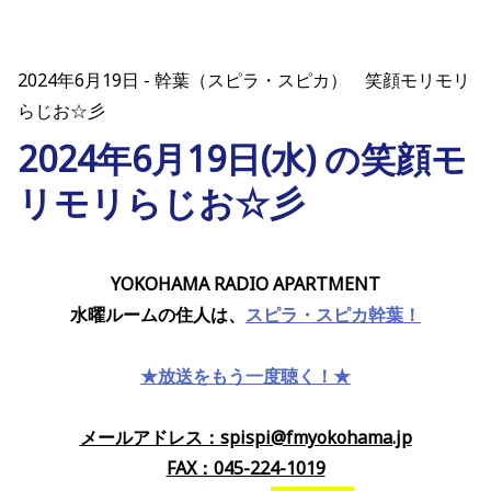
2024年6月19日
幹葉（スピラ・スピカ） 笑顔モリモリ
らじお☆彡
2024年6月19日(水) の笑顔モ
リモリらじお☆彡
YOKOHAMA RADIO APARTMENT
水曜ルームの住人は、
スピラ・スピカ幹葉！
★放送をもう一度聴く！★
メールアドレス：spispi@fmyokohama.jp
FAX：045-224-1019