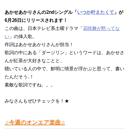
あかせあかりさんの2ndシングル「
いつか叶えたくて
」が
6月26日にリリースされます！
この曲は、日本テレビ系土曜ドラマ「
花咲舞が黙ってな
い
」の挿入歌。
作詞はあかせあかりさんが担当！
歌詞の中にある「ダージリン」というワードは、あかせさ
んが紅茶が大好きなことと、
聴いている人の中で、鮮明に情景が浮かぶと思って、書い
たんだそう..！
素敵な歌詞ですね。。。
みなさんもぜひチェックを！★
♫今週のオンエア楽曲♫