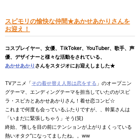
スピモリの愉快な仲間★あかせあかりさんを
お迎え！
コスプレイヤー、女優、TikToker、YouTuber、歌手、声
優、デザイナーと様々な活動をされている、
あかせあかり
さんをスタジオにお迎えしました★
TVアニメ「
その着せ替え人形は恋をする
」のオープニン
グテーマ、エンディングテーマを担当していたのがスピ
ラ・スピカとあかせあかりさん！着せ恋コンビ☆
これまで何度も会っているふたりですが、、幹葉さんは
「いまだに緊張しちゃう」そう(笑)
終始、”推しを目の前にテンションが上がりまくっている
熱いオタク”になってましたね。。ww