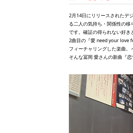
2月14日にリリースされたデ
る二人の気持ち・関係性の移
です。確証の得られない好き
2曲目の『愛 need your lo
フィーチャリングした楽曲。
そんな冨岡 愛さんの新曲
『
恋