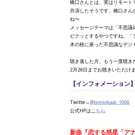
橋口さんとは、実はリモート
共演したそうです。橋口さん
ね〜
メッセージテーマは「不思議
ビクッとするやつですね。「
木の枝に座った不思議なデジ
聴き逃した方、もう一度聴き
2月26日までお聴きいただけ
【インフォメーション
Twitte→
@tomiokaai_1006
公式HPは
こちら
新曲『恋する惑星「ア