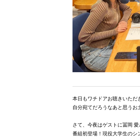
本日もワチドアお聴きいただ
自分宛てだろうなあと思うお
さて、今夜はゲストに冨岡 
番組初登場！現役大学生のシ