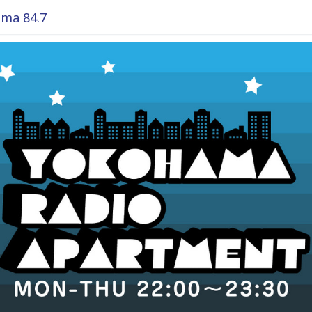
ma 84.7