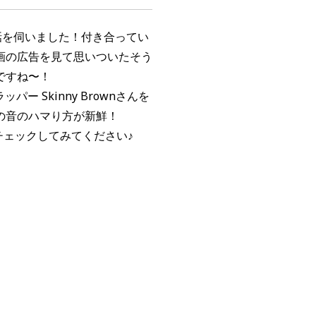
話を伺いました！
付き合ってい
画の広告を見て思いついたそう
ですね〜！
ラッパー Skinny Brownさんを
の音のハマり方が新鮮！
チェックしてみてください♪