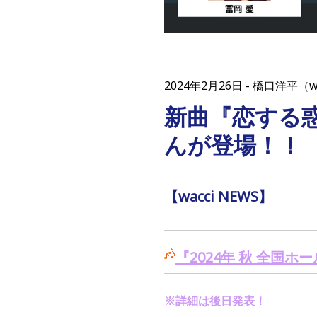
2024年2月26日
橋口洋平（w
新曲『恋する惑
んが登場！！
【wacci NEWS】
『
2024
年 秋 全国ホ
※詳細は後日発表！