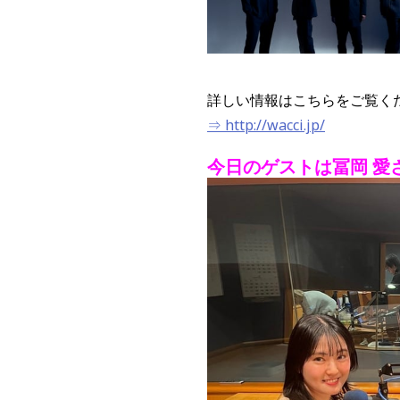
詳しい情報はこちらをご覧く
⇒ http://wacci.jp/
今日のゲストは冨岡 愛