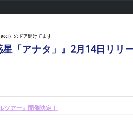
acci）のドア開けてます！
星「アナタ」』2月14日リリー
ールツアー』開催決定！