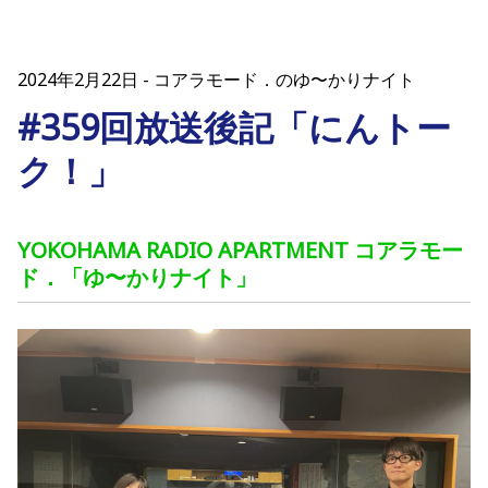
2024年2月22日
コアラモード．のゆ〜かりナイト
#359回放送後記「にんトー
ク！」
YOKOHAMA RADIO APARTMENT コアラモー
ド．「ゆ〜かりナイト」