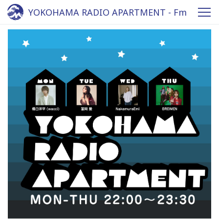
YOKOHAMA RADIO APARTMENT - Fm
yokohama 84.7