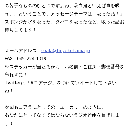
の苦手なもののひとつですよね。吸血鬼といえば血を吸
う、、ということで、
メッセージテーマは「吸った話！」
スポンジが水を吸った、タバコを吸ったなど、吸った話お
待ちしてます！
メールアドレス：
coala@fmyokohama.jp
FAX：045-224-1019
※ステッカーが当たるかも！お名前・ご住所・郵便番号を
忘れずに！
Twitterは「#コアラジ」をつけてツイートして下さい
ね！
次回もコアラにとっての「ユーカリ」のように、
あなたにとってなくてはならないラジオ番組を目指しま
す！