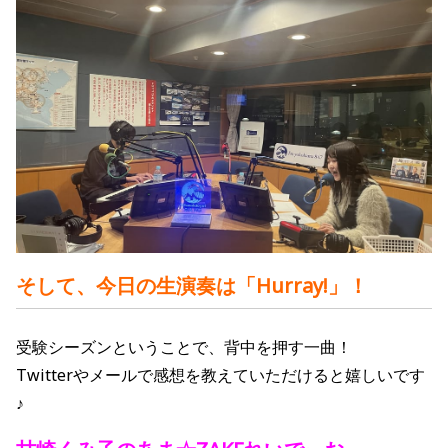
そして、今日の生演奏は「
Hurray!
」！
受験シーズンということで、背中を押す一曲！
Twitterやメールで感想を教えていただけると嬉しいです
♪