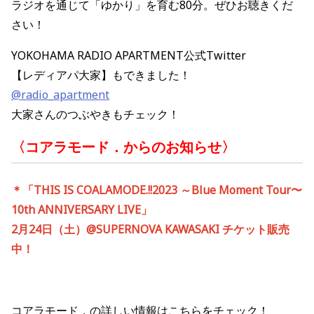
ラジオを通じて「ゆかり」を育む80分。ぜひお聴きくだ
さい！
YOKOHAMA RADIO APARTMENT公式Twitter
【レディアパ大家】もできました！
@radio_apartment
大家さんのつぶやきもチェック！
〈コアラモード．からのお知らせ〉
＊
「
THIS IS COALAMODE.!!2023
～
Blue Moment Tour
〜
10th ANNIVERSARY LIVE
」
2
月
24
日（土）
@SUPERNOVA KAWASAKI
チケット販売
中！
コアラモード．の詳しい情報はこちらをチェック！