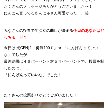
たくさんのメッセージありがとうございました〜！
にんにん言ってるあんにゅさん可愛かった、、笑
みなさんの投票で生演奏の曲目が決まる
今日のあなたはど
っちモード？
今日は 光
GENJI
「勇気
100
％」
or 「にんげんっていい
な」
でしたが、
最終結果は４６パーセント対５４パーセントで、投票を制
したのは、、、
「にんげんっていいな」
でした！
たくさんの投票ありがとうございました！