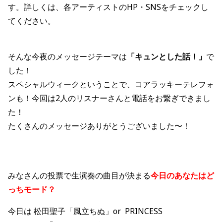
す。
詳しくは、各アーティストの
HP
・
SNS
をチェックし
てください。
そんな今夜のメッセージテーマは
「キュンとした話！
」
で
した！
スペシャルウィークということで、コアラッキーテレフォ
ンも！今回は2人のリスナーさんと電話をお繋ぎできまし
た！
たくさんのメッセージありがとうございました〜！
みなさんの投票で生演奏の曲目が決まる
今日のあなたはど
っちモード？
今日は 松田聖子「風立ちぬ」or PRINCESS