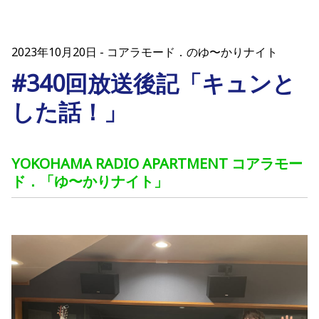
2023年10月20日
コアラモード．のゆ〜かりナイト
#340回放送後記「キュンと
した話！」
YOKOHAMA RADIO APARTMENT コアラモー
ド．「ゆ〜かりナイト」