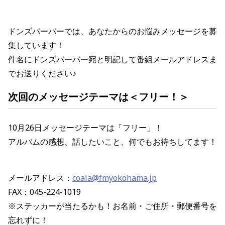
ドンズバーバー
では、あなたからのお悩みメッセージを募
集しています！
件名にドンズバーバー宛と明記して番組メールアドレスま
でお送りください♪
次回のメッセージテーマは
＜フリー！
＞
10月26
日
メッセージテーマは「フリー」！
アルバムの感想、話したいこと、何でもお待ちしてます！
メールアドレス：
coala@fmyokohama.jp
FAX：045-224-1019
※ステッカーが当たるかも！お名前・ご住所・郵便番号を
忘れずに！