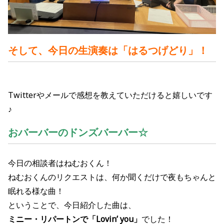
そして、今日の生演奏は「はるつげどり」！
Twitterやメールで感想を教えていただけると嬉しいです
♪
おバーバーのドンズバーバー
☆
今日の相談者はねむおくん！
ねむおくんのリクエストは、
何か聞くだけで夜もちゃんと
眠れる様な曲
！
ということで、今日紹介した曲は、
ミニー・リパートンで「Lovin’ you
」
でした！