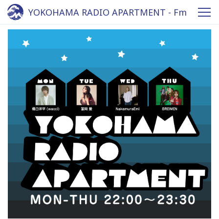
YOKOHAMA RADIO APARTMENT - Fm
yokohama 84.7