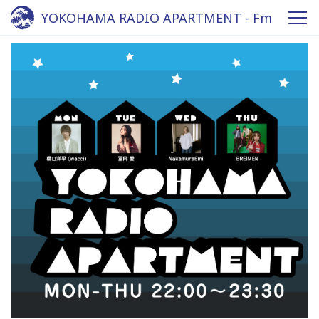
YOKOHAMA RADIO APARTMENT - Fm
yokohama 84.7