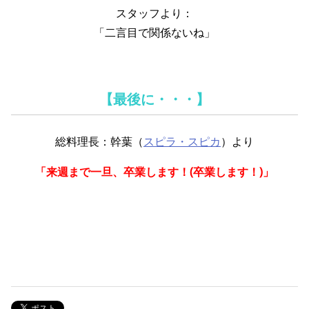
スタッフより：
「二言目で関係ないね」
【最後に・・・】
総料理長：幹葉（
スピラ・スピカ
）より
「来週まで一旦、卒業します！(卒業します！)
」