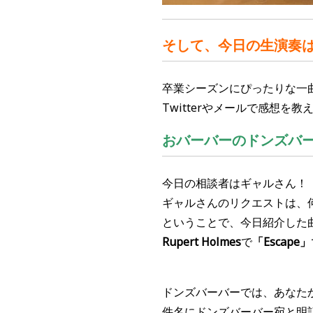
そして、今日の生演奏
卒業シーズンにぴったりな一
Twitterやメールで感想を
おバーバーのドンズバ
今日の相談者はギャルさん！
ギャルさんのリクエストは、
ということで、今日紹介した
Rupert Holmes
で
「Escape」
ドンズバーバー
では、あなた
件名にドンズバーバー宛と明