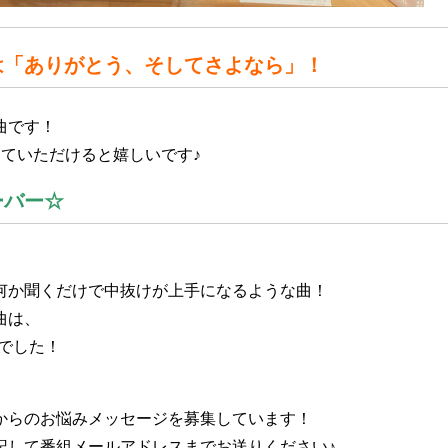
は「ありがとう、そしてさよなら
」！
曲です！
教えていただけると嬉しいです♪
ーバー
☆
何か聞くだけで中抜けが上手になるような曲
！
曲は、
でした！
からのお悩みメッセージを募集しています！
記して番組メールアドレスまでお送りください♪