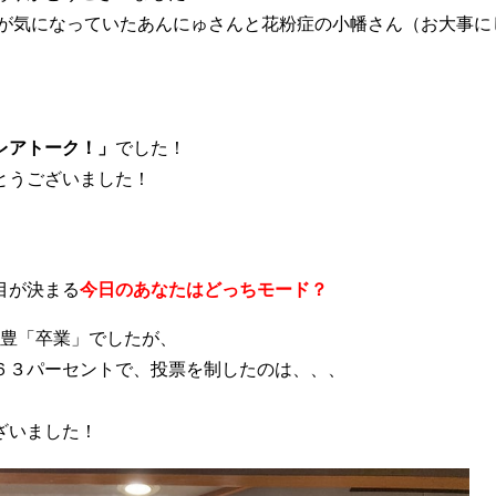
果が気になっていたあんにゅさんと花粉症の小幡さん（お大事に
レアトーク！
」
でした！
とうございました！
目が決まる
今日のあなたはどっちモード？
尾崎豊「卒業」でしたが、
６３パーセントで、投票を制したのは、、、
ざいました！