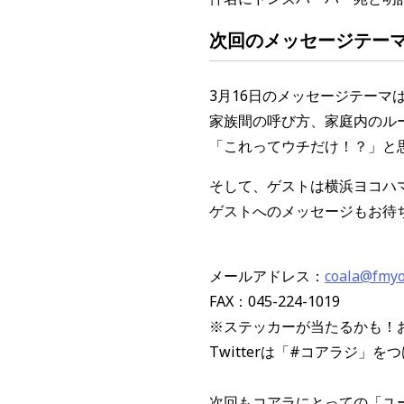
次回のメッセージテー
3
月
16
日のメッセージテーマ
家族間の呼び方、家庭内のル
「これってウチだけ！？」と
そして、ゲストは横浜ヨコハ
ゲストへのメッセージもお待
メールアドレス：
coala@fmy
FAX：045-224-1019
※ステッカーが当たるかも！
Twitterは「#コアラジ」
次回もコアラにとっての「ユ