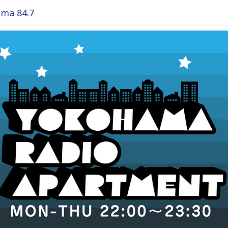
ma 84.7