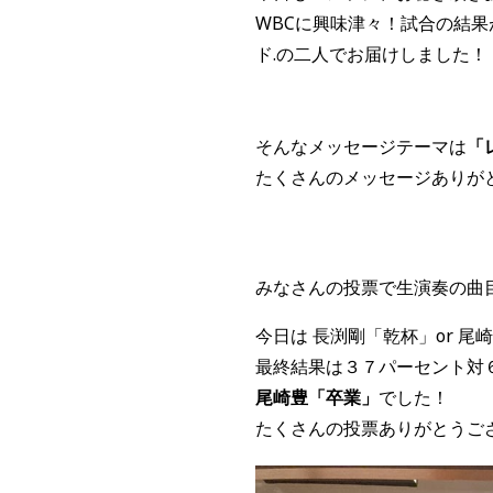
WBCに興味津々！試合の結
ド.の二人でお届けしました！
そんなメッセージテーマは
「
たくさんのメッセージありが
みなさんの投票で生演奏の曲
今日は 長渕剛「乾杯」or 
最終結果は３７パーセント対
尾崎豊「卒業」
でした！
たくさんの投票ありがとうご