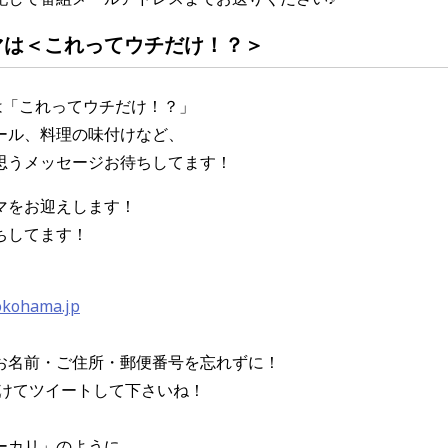
マは
＜これってウチだけ！？
＞
は「これってウチだけ！？」
ール、料理の味付けなど、
思うメッセージお待ちしてます！
マをお迎えします！
ちしてます！
okohama.jp
お名前・ご住所・郵便番号を忘れずに！
をつけてツイートして下さいね！
ーカリ」のように、