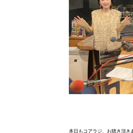
本日もコアラジ、お聴き頂き