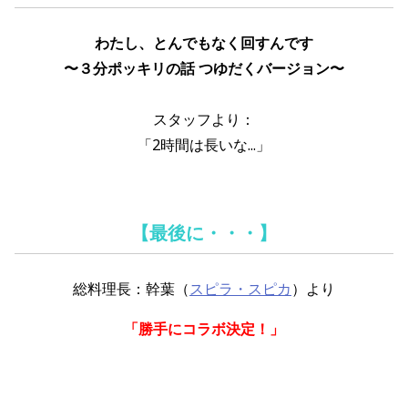
わたし、とんでもなく回すんです
〜３分ポッキリの話 つゆだくバージョン〜
スタッフより：
「2時間は長いな...」
【最後に・・・】
総料理長：幹葉（
スピラ・スピカ
）より
「勝手にコラボ決定！」