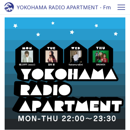
YOKOHAMA RADIO APARTMENT - Fm
yokohama 84.7