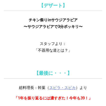
【デザート】
チキン祭りinサウジアラビア
〜サウジアラビアで3分ポッキリ〜
スタッフより：
「不器用な道とは？」
【最後に・・・】
総料理長：幹葉（
スピラ・スピカ
）より
「1年を振り返るには濃すぎた！今年も39！」