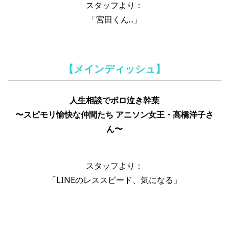
スタッフより：
「宮田くん...」
【メインディッシュ】
人生相談でボロ泣き幹葉
〜スピモリ愉快な仲間たち アニソン女王・高橋洋子さ
ん〜
スタッフより：
「LINEのレススピード、気になる」