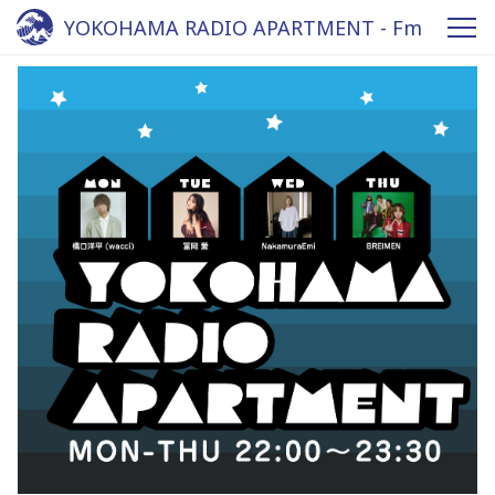
YOKOHAMA RADIO APARTMENT - Fm
yokohama 84.7