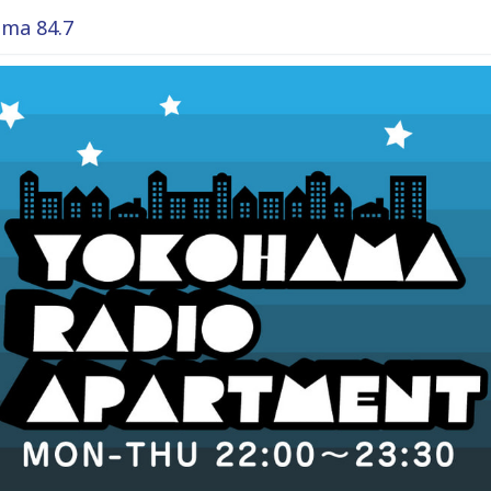
ma 84.7