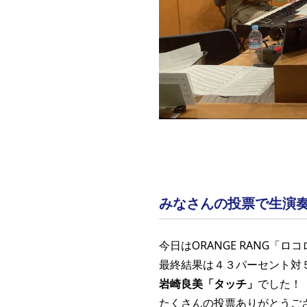
みなさんの投票で生演
今日はORANGE RANG「
最終結果は４３パーセント対
岩崎良美「タッチ」
でした！
たくさんの投票ありがとうご