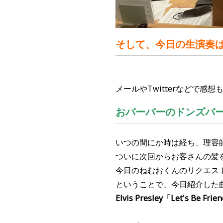
そして、今日の生演奏
メールやTwitterなどで感
おバーバーのドンズバ
いつの間にか時は経ち、理容
ついに次回からお客さんの髪
今日のねむおくんのリクエス
ということで、今日紹介した
Elvis Presley
「Let's Be Frien