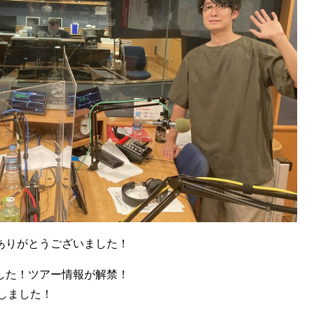
ありがとうございました！
した！ツアー情報が解禁！
しました！