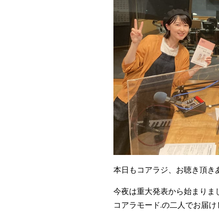
本日もコアラジ、お聴き頂き
今夜は重大発表から始まりま
コアラモード.の二人でお届け