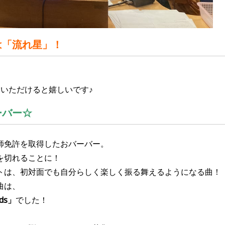
は「流れ星」！
想もいただけると嬉しいです♪
ーバー
☆
師免許を取得したおバーバー。
を切れることに！
トは、初対面でも自分らしく楽しく振る舞えるようになる曲
！
曲は、
ds
」
でした！