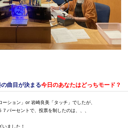
奏の曲目が決まる
今日のあなたはどっちモード？
ロコローション」or 岩崎良美「タッチ」でしたが、
５７パーセントで、投票を制したのは、、、
ざいました！