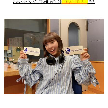
ハッシュタグ（Twitter）は
「#スピモリ」
で！