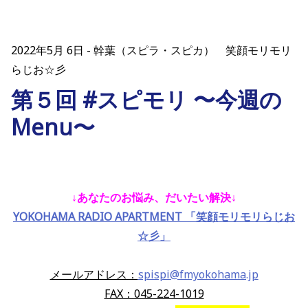
2022年5月 6日
幹葉（スピラ・スピカ） 笑顔モリモリ
らじお☆彡
第５回 #スピモリ 〜今週の
Menu〜
↓あなたのお悩み、だいたい解決↓
YOKOHAMA RADIO APARTMENT 「笑顔モリモリらじお
☆彡」
メールアドレス：
spispi@fmyokohama.jp
FAX：045-224-1019