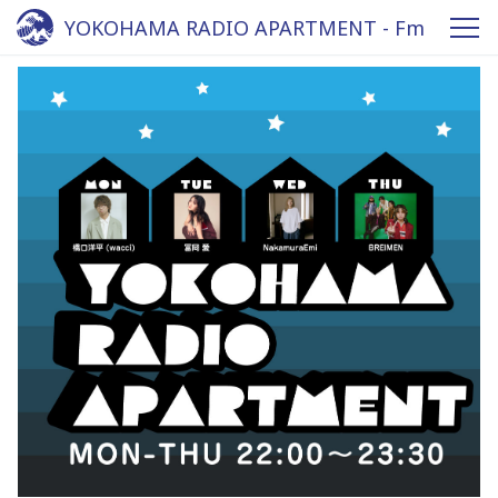
YOKOHAMA RADIO APARTMENT - Fm
yokohama 84.7