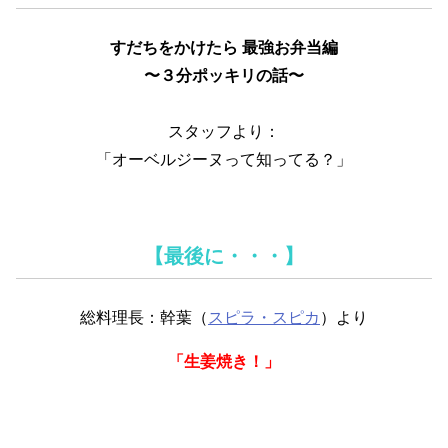
すだちをかけたら 最強お弁当編
〜３分ポッキリの話〜
スタッフより：
「オーベルジーヌって知ってる？」
【最後に・・・】
総料理長：幹葉（
スピラ・スピカ
）より
「生姜焼き！」