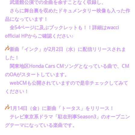
武道館公演での全曲を余すことなく収録し、
さらに舞台裏を収めたドキュメンタリー映像も入った作
品になっています！
全54ページに及ぶブックレットも！！詳細はwacci
official HPからご確認ください♪
新曲「インク」が2月2日（水）に配信リリースされま
した
！
関東地区Honda Cars CMソングとなっている曲で、CM
のOAがスタートしています。
webCMも公開されていますので是非チェックしてみて
ください！
1月14日（金）に新曲「トータス」をリリース！
テレビ東京系ドラマ「駐在刑事Season3」のオープニン
グテーマになっている楽曲です。