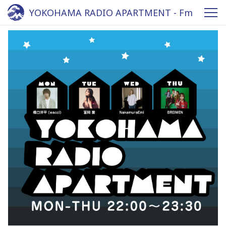
YOKOHAMA RADIO APARTMENT - Fm
yokohama 84.7