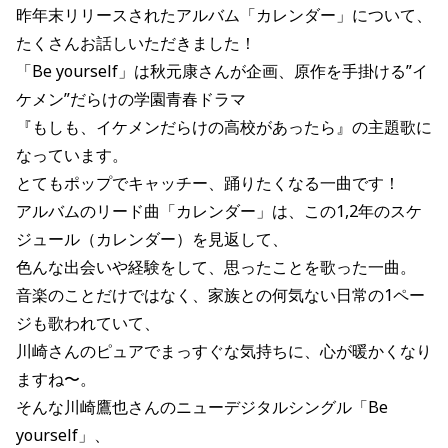
昨年末リリースされたアルバム「カレンダー」について、
たくさんお話しいただきました！
「Be yourself」は秋元康さんが企画、原作を手掛ける”イ
ケメン”だらけの学園青春ドラマ
『もしも、イケメンだらけの高校があったら』の主題歌に
なっています。
とてもポップでキャッチー、踊りたくなる一曲です！
アルバムのリード曲「カレンダー」は、この1,2年のスケ
ジュール（カレンダー）を見返して、
色んな出会いや経験をして、思ったことを歌った一曲。
音楽のことだけではなく、家族との何気ない日常の1ペー
ジも歌われていて、
川崎さんのピュアでまっすぐな気持ちに、心が暖かくなり
ますね〜。
そんな川崎鷹也さんのニューデジタルシングル「Be
yourself」、