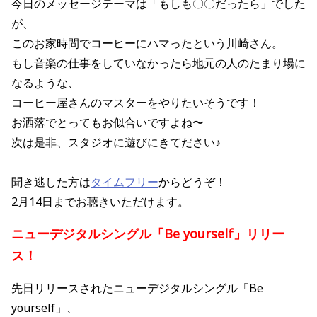
今日のメッセージテーマは「もしも〇〇だったら」でした
が、
このお家時間でコーヒーにハマったという川崎さん。
もし音楽の仕事をしていなかったら地元の人のたまり場に
なるような、
コーヒー屋さんのマスターをやりたいそうです！
お洒落でとってもお似合いですよね〜
次は是非、スタジオに遊びにきてださい♪
聞き逃した方は
タイムフリー
からどうぞ！
2月14日までお聴きいただけます。
ニューデジタルシングル「Be yourself」リリー
ス！
先日リリースされたニューデジタルシングル「Be
yourself」、