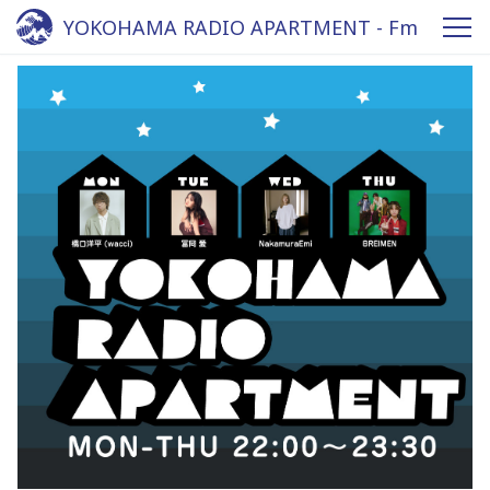
YOKOHAMA RADIO APARTMENT - Fm
yokohama 84.7