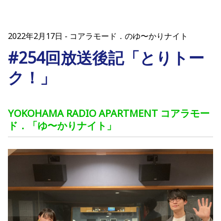
2022年2月17日
コアラモード．のゆ〜かりナイト
#254回放送後記「とりトー
ク！」
YOKOHAMA RADIO APARTMENT コアラモー
ド．「ゆ〜かりナイト」