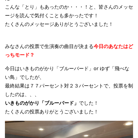
こんな「とり」もあったのか・・・！と、皆さんのメッセ
ージを読んで気付くことも多かったです！
たくさんのメッセージありがとうございました！
みなさんの投票で生演奏の曲目が決まる
今日のあなたはど
っちモード？
今日はいきものがかり「ブルーバード」or ゆず「飛べな
い鳥」
でしたが、
最終結果は７７パーセント対２３パーセントで、投票を制
したのは、、、
いきものがかり「ブルーバード」
でした！
たくさんの投票ありがとうございました！