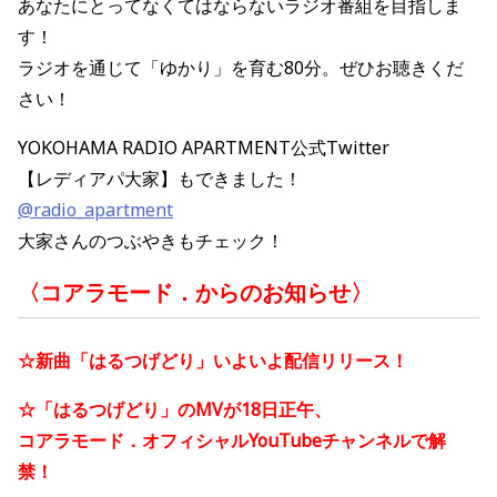
あなたにとってなくてはならないラジオ番組を目指しま
す！
ラジオを通じて「ゆかり」を育む80分。ぜひお聴きくだ
さい！
YOKOHAMA RADIO APARTMENT公式Twitter
【レディアパ大家】もできました！
@radio_apartment
大家さんのつぶやきもチェック！
〈コアラモード．からのお知らせ〉
☆新曲「はるつげどり」いよいよ配信リリース！
☆「はるつげどり」のMVが18日正午、
コアラモード．オフィシャルYouTubeチャンネルで解
禁！