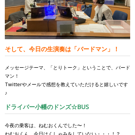
そして、今日の生演奏は「バードマン」！
メッセージテーマ、「とりトーク」ということで、バード
マン！
Twitterやメールで感想を教えていただけると嬉しいです
♪
ドライバー小幡のドンズ☆BUS
今夜の乗客は、ねむおくんでした〜！
ねむおくん、今日はくしゃみをしていない・・・！？