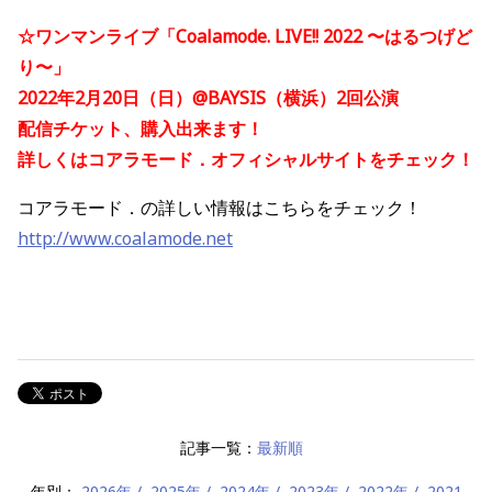
☆ワンマンライブ「Coalamode. LIVE!! 2022 〜はるつげど
り〜」
2022年2月20日（日）@BAYSIS（横浜）2回公演
配信チケット、購入出来ます！
詳しくはコアラモード．オフィシャルサイトをチェック！
コアラモード．の詳しい情報はこちらをチェック！
http://www.coalamode.net
記事一覧：
最新順
年別：
2026年
2025年
2024年
2023年
2022年
2021