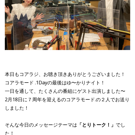
本日もコアラジ、お聴き頂きありがとうございました！
コアラモード .1Dayの最後はゆ〜かりナイト！
一日を通して、たくさんの番組にゲスト出演しました〜
2月18日に７周年を迎えるのコアラモード.の２人でお送り
しました！
そんな今日のメッセージテーマは
「とりトーク
！
」
でし
た！