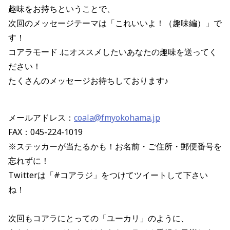
趣味をお持ちということで、
次回のメッセージテーマは「これいいよ！（趣味編）」で
す！
コアラモード
.
にオススメしたいあなたの趣味を送ってく
ださい！
たくさんのメッセージお待ちしております♪
メールアドレス：
coala@fmyokohama.jp
FAX：045-224-1019
※ステッカーが当たるかも！お名前・ご住所・郵便番号を
忘れずに！
Twitterは「#コアラジ」をつけてツイートして下さい
ね！
次回もコアラにとっての「ユーカリ」のように、