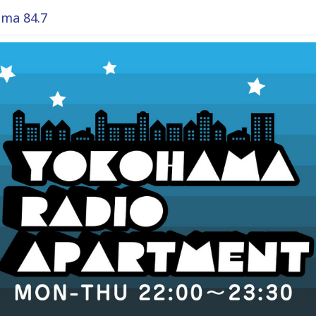
ma 84.7