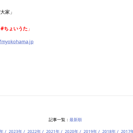
パ大家」
「
#ちょいうた
」
fmyokohama.jp
記事一覧：
最新順
4年
2023年
2022年
2021年
2020年
2019年
2018年
2017