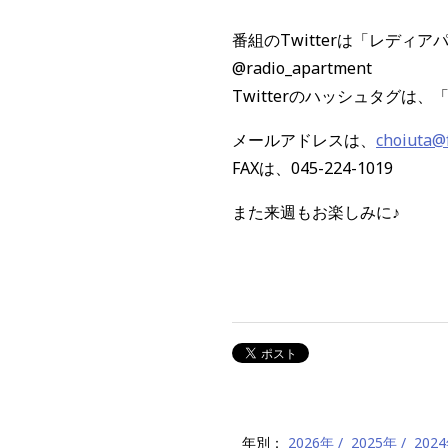
番組の
Twitter
は「レディア
@radio_apartment
Twitter
のハッシュタグは、
メールアドレスは、
choiuta@
FAX
は、
045-224-1019
また来週もお楽しみに♪
年別：
2026年
2025年
202