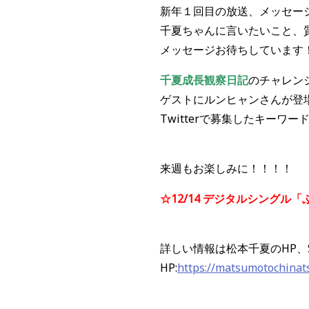
新年１回目の放送、メッセー
千夏ちゃんに言いたいこと、
メッセージお待ちしています
千夏成長観察日記
のチャレン
ゲストにルンヒャンさんが登
Twitterで募集したキーワ
来週もお楽しみに！！！！
☆12/14 デジタルシングル
詳しい情報は松本千夏のHP、
HP:
https://matsumotochinat