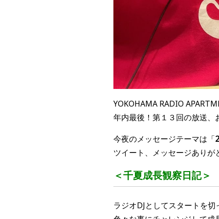
YOKOHAMA RADIO APART
年内最後！第１３回の放送、
今夜のメッセージテーマは「
ツイート、メッセージありが
＜千夏成長観察日記＞
ラジオ
DJ
としてスタートを切
色々な事にチャレンジして成