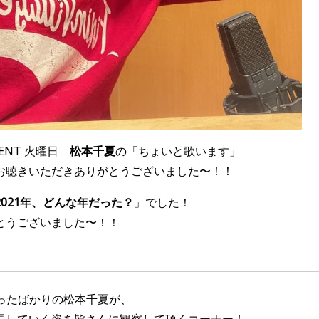
MENT
火曜日
松本千夏
の「ちょいと歌います」
お聴きいただきありがとうございました〜！！
2021年、どんな年だった？
」でした！
とうございました〜！！
ったばかりの松本千夏が、
長していく姿を皆さんに観察して頂くコーナー！