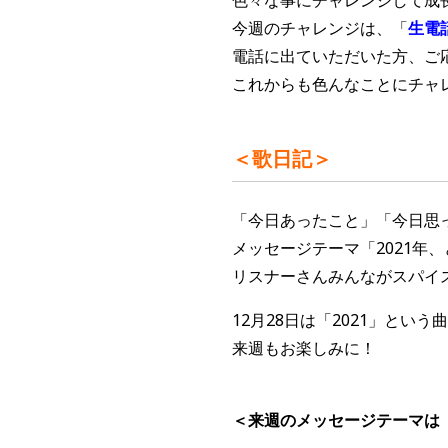
今週のチャレンジは、「
生電
電話に出ていただいた方、ご
これからも色んなことにチャ
＜歌日記＞
「今日あったこと」「今日思
メッセージテーマ「
2021
年、
リスナーさんみんながスパイ
12月28日は「2021」とい
来週もお楽しみに！
＜来週のメッセージテーマは