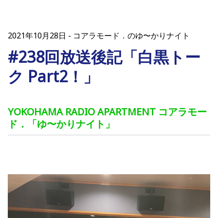
2021年10月28日
コアラモード．のゆ〜かりナイト
#238回放送後記「白黒トー
ク Part2！」
YOKOHAMA RADIO APARTMENT コアラモー
ド．「ゆ〜かりナイト」