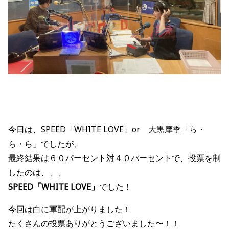
今日は、SPEED
「WHITE LOVE
」
or
大黒摩季
「ら・
ら・ら
」
でしたが、
最終結果は６０パーセント対４０パーセントで、投票を制
したのは、、、
SPEED「WHITE LOVE」
でした！
今回は白に軍配が上がりました！
たくさんの投票ありがとうございました〜！！