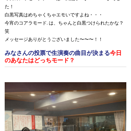
た！
白黒写真はめちゃくちゃエモいですよね・・・
今宵のコアラモード. は、ちゃんと白黒つけられたかな？
笑
メッセージありがとうございました〜〜〜！！
みなさんの投票で生演奏の曲目が決まる
今日
のあなたはどっちモード？