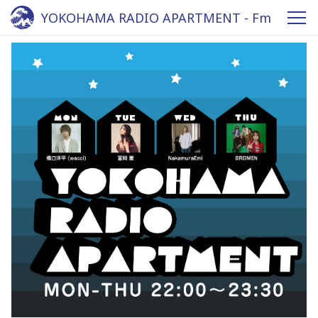
YOKOHAMA RADIO APARTMENT - Fm
yokohama 84.7