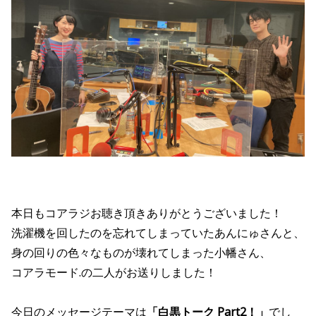
本日もコアラジお聴き頂きありがとうございました！
洗濯機を回したのを忘れてしまっていたあんにゅさんと、
身の回りの色々なものが壊れてしまった小幡さん、
コアラモード.の二人がお送りしました！
今日のメッセージテーマは
「白黒トーク Part2！
」
でし