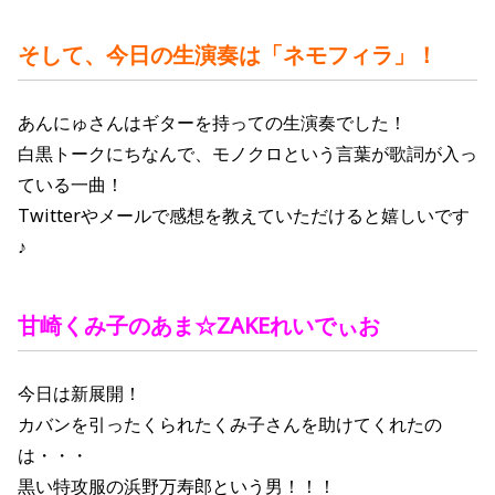
そして、今日の生演奏は「ネモフィラ」！
あんにゅさんはギターを持っての生演奏でした！
白黒トークにちなんで、モノクロという言葉が歌詞が入っ
ている一曲！
Twitterやメールで感想を教えていただけると嬉しいです
♪
甘崎くみ子の
あま☆ZAKEれいでぃお
今日は新展開！
カバンを引ったくられたくみ子さんを助けてくれたの
は・・・
黒い特攻服の浜野万寿郎という男！！！