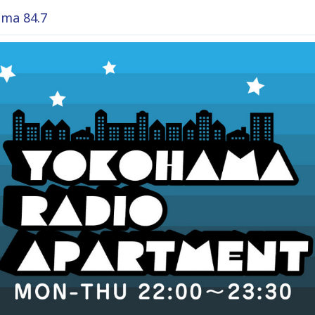
ma 84.7