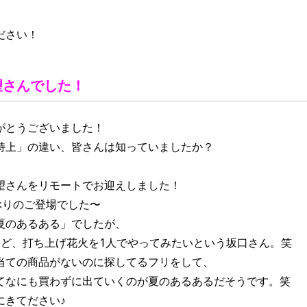
ださい！
望さん
でした！
がとうございました！
特上」の違い、皆さんは知っていましたか？
望さんをリモートでお迎えしました！
ぶりのご登場でした〜
夏のあるある」でしたが、
けど、打ち上げ花火を1人でやってみたいという坂口さん。笑
当ての商品がないのに探してるフリをして、
てなにも買わずに出ていくのが夏のあるあるだそうです。笑
にきてださい♪