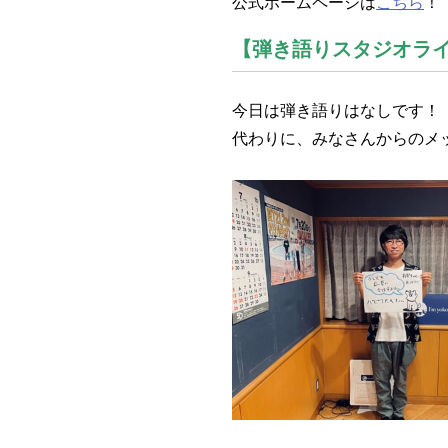
公式ホームページは
こちら
！
【弾き語りスタジオラ
今日は弾き語りはなしです！
代わりに、みなさんからのメ