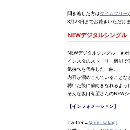
聞き逃した方は
タイムフリー
8月23日までお聴きいただけ
NEWデジタルシングル
NEWデジタルシングル「＃
インスタのストーリー機能で
気持ちを代弁した一曲。
内容が溜めこんでいることな
聴いた後に前向きなれるよう
そんな坂口有望さんのNEW
【インフォメーション】
Twitter→
@ami_sakagt