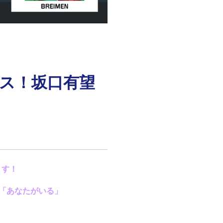
ース！坂口有望
ます！
「あなたがいる」