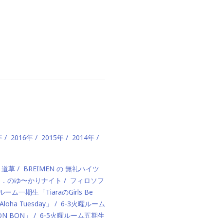
年
2016年
2015年
2014年
、道草
BREIMEN の 無礼ハイツ
ド．のゆ〜かりナイト
フィロソフ
ルーム一期生「TiaraのGirls Be
ha Tuesday」
6-3火曜ルーム
BON BON」
6-5火曜ルーム五期生