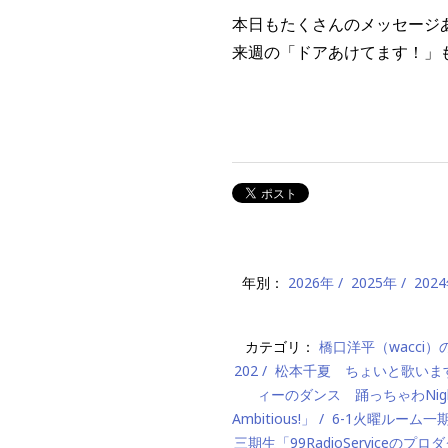
本日もたくさんのメッセージ
来週の「ドアあけてます！」
年別：
2026年
2025年
202
カテゴリ：
橋口洋平（wacci
202
松本千夏 ちょいと歌いま
ィーのダンス 踊っちゃわNigh
Ambitious!」
6-1火曜ルーム
三期生「99RadioServiceのプ