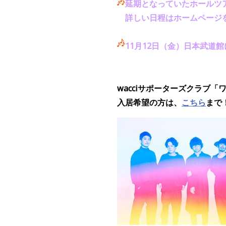
延期となっていたホールツ
詳しい日程はホームページ
11月12日（金）日本武道
wacciサポーターズクラブ「
入居希望の方は、
こちら
まで