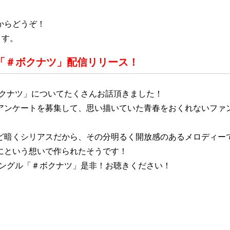
からどうぞ！
ます。
「＃ボクナツ」配信リリース
！
ボクナツ」についてたくさんお話頂きました！
アンケートを募集して、思い描いていた青春をおくれないファ
ど暗くシリアスだから、その分明るく開放感のあるメロディー
にという想いで作られたそうです！
シングル「＃ボクナツ」是非！お聴きください！