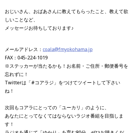
おじいさん、おばあさんに教えてもらったこと、教えて欲
しいことなど、
メッセージお待ちしております♪
メールアドレス：
coala@fmyokohama.jp
FAX：045-224-1019
※ステッカーが当たるかも！お名前・ご住所・郵便番号を
忘れずに！
Twitterは「#コアラジ」をつけてツイートして下さい
ね！
次回もコアラにとっての「ユーカリ」のように、
あなたにとってなくてはならないラジオ番組を目指しま
す！
ラジオを通じて「ゆかり」を育む80分。ぜひお聴きくだ