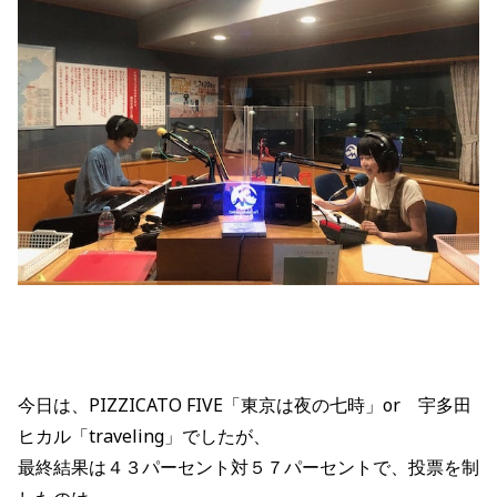
今日は、PIZZICATO FIVE
「東京は夜の七時
」
or
宇多田
ヒカル
「traveling
」
でしたが、
最終結果は４３パーセント対５７パーセントで、投票を制