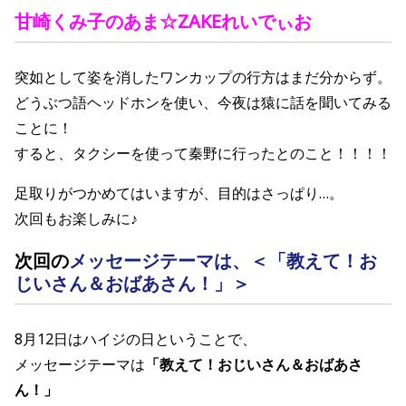
甘崎くみ子の
あま☆ZAKEれいでぃお
突如として姿を消したワンカップの行方はまだ分からず。
どうぶつ語ヘッドホンを使い、今夜は猿に話を聞いてみる
ことに！
すると、タクシーを使って秦野に行ったとのこと！！！！
足取りがつかめてはいますが、目的はさっぱり…。
次回もお楽しみに♪
次回の
メッセージテーマは、＜「教えて！お
じいさん＆おばあさん！」＞
8月12日はハイジの日ということで、
メッセージテーマは
「教えて！おじいさん＆おばあさ
ん！」