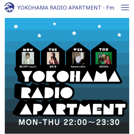
YOKOHAMA RADIO APARTMENT - Fm
yokohama 84.7