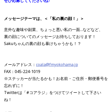
ぜひ応募してくださいね♪
メッセージテーマは、＜「私の裏の顔！」＞
意外な趣味や副業、ちょっと悪い私の一面…などなど、
裏の顔についてのメッセージお待ちしております！
Sakuちゃんの裏の顔も暴けちゃうかも！？
メールアドレス：
coala@fmyokohama.jp
FAX：045-224-1019
※ステッカーが当たるかも！お名前・ご住所・郵便番号を
忘れずに！
Twitterは「#コアラジ」をつけてツイートして下さい
ね！