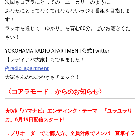
次回もコアラにとっての「ユーカリ」のように、
あなたにとってなくてはならないラジオ番組を目指しま
す！
ラジオを通じて「ゆかり」を育む80分。ぜひお聴きくだ
さい！
YOKOHAMA RADIO APARTMENT公式Twitter
【レディアパ大家】もできました！
@radio_apartment
大家さんのつぶやきもチェック！
〈コアラモード．からのお知らせ〉
★tvk『ハマナビ』エンディング・テーマ 「ユラユラリ
カ」6月19日配信スタート!
→プリオーダーでご購入方、全員対象でメンバー直筆イラ