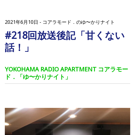
2021年6月10日
コアラモード．のゆ〜かりナイト
#218回放送後記「甘くない
話！」
YOKOHAMA RADIO APARTMENT コアラモー
ド．「ゆ〜かりナイト」