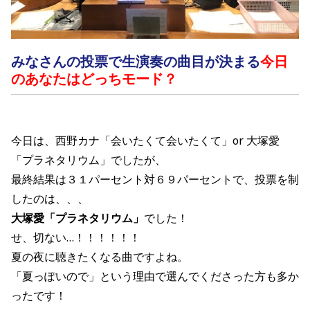
みなさんの投票で生演奏の曲目が決まる
今日
のあなたはどっちモード？
今日は、西野カナ
「会いたくて会いたくて
」
or 大塚愛
「プラネタリウム
」
でしたが、
最終結果は３１パーセント対６９パーセントで、投票を制
したのは、、、
大塚愛「プラネタリウム」
でした！
せ、切ない…！！！！！！
夏の夜に聴きたくなる曲ですよね。
「夏っぽいので」という理由で選んでくださった方も多か
ったです！