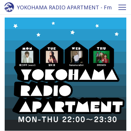
YOKOHAMA RADIO APARTMENT - Fm
yokohama 84.7