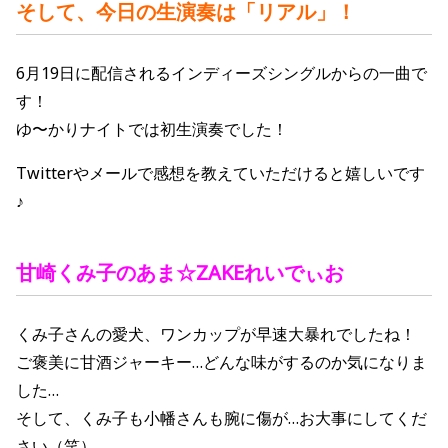
そして、今日の生演奏は「リアル」！
6月19日に配信されるインディーズシングルからの一曲で
す！
ゆ〜かりナイトでは初生演奏でした！
Twitterやメールで感想を教えていただけると嬉しいです
♪
甘崎くみ子の
あま☆ZAKEれいでぃお
くみ子さんの愛犬、ワンカップが早速大暴れでしたね！
ご褒美に甘酒ジャーキー…どんな味がするのか気になりま
した…
そして、くみ子も小幡さんも腕に傷が…お大事にしてくだ
さい（笑）