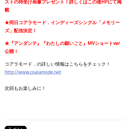
ストの待受け画像プレゼント！詳しくはこの後HPにて掲
載
★同日コアラモード．インディーズシングル「メモリー
ズ」配信決定！
★『アンダンテ』『わたしの願いごと』MVショートver
公開！
コアラモード．の詳しい情報はこちらをチェック！
http://www.coalamode.net
次回もお楽しみに！