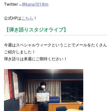
Twitter→
@kana1014lm
公式HPは
こちら
！
【弾き語りスタジオライブ】
今週はスペシャルウィークということでメールをたくさん
ご紹介しました！
弾き語りは来週にご期待ください！