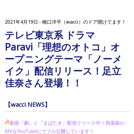
2021年4月19日
橋口洋平（wacci）のドア開けてます！
テレビ東京系 ドラマ
Paravi「理想のオトコ」オ
ープニングテーマ「ノーメ
イク」配信リリース！足立
佳奈さん登場！！
【wacci NEWS】
新曲「劇」と「まばたき」配信リリース中！両楽曲の
MV
を
YouTube
にてフル公開しています！