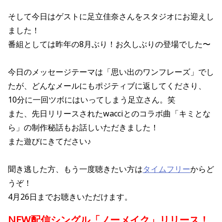
そして今日はゲストに足立佳奈さんをスタジオにお迎えし
ました！
番組としては昨年の8月ぶり！お久しぶりの登場でした〜
今日のメッセージテーマは「思い出のワンフレーズ」でし
たが、どんなメールにもポジティブに返してくださり、
10分に一回ツボにはいってしまう足立さん。笑
また、先日リリースされたwacciとのコラボ曲「キミとな
ら」の制作秘話もお話しいただきました！
また遊びにきてださい♪
聞き逃した方、もう一度聴きたい方は
タイムフリー
からど
うぞ！
4月26日までお聴きいただけます。
NEW配信シングル「ノーメイク」リリース
！