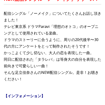
配信シングル「ノーメイク
」についてたくさんお話し頂き
ました！
テレビ東京系 ドラマParavi「理想のオトコ」のオープニ
ングとして使用されている楽曲。
ドラマのストーリーに合うように、周りの20代後半〜30
代の方にアンケートをとって制作されたそうです！
かっこよくて少し切ない、大人の恋を表現した一曲。
同日に配信された「タラレバ」は等身大の自分を表現した
前向きで可愛らしい一曲！
そんな足立佳奈さんのNEW配信シングル。是非！お聴き
ください！
【インフォメーション】