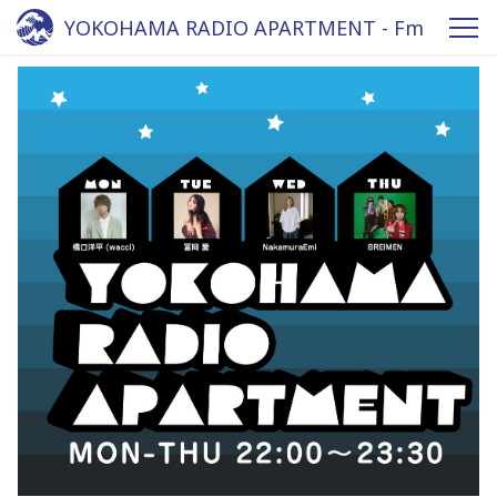
YOKOHAMA RADIO APARTMENT - Fm
yokohama 84.7