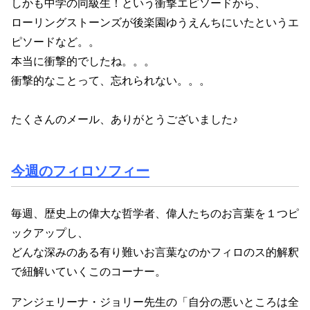
しかも中学の同級生！という衝撃エピソードから、
ローリングストーンズが後楽園ゆうえんちにいたというエ
ピソードなど。。
本当に衝撃的でしたね。。。
衝撃的なことって、忘れられない。。。
たくさんのメール、ありがとうございました♪
今週のフィロソフィー
毎週、歴史上の偉大な哲学者、偉人たちのお言葉を１つピ
ックアップし、
どんな深みのある有り難いお言葉なのかフィロのス的解釈
で紐解いていくこのコーナー。
アンジェリーナ・ジョリー先生の「自分の悪いところは全