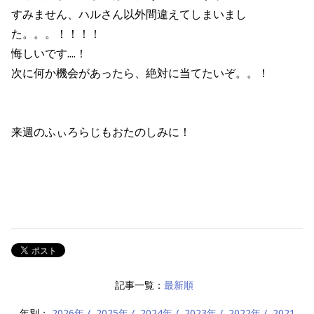
すみません、ハルさん以外間違えてしまいまし
た。。。！！！！
悔しいです....！
次に何か機会があったら、絶対に当てたいぞ。。！
来週のふぃろらじもおたのしみに！
記事一覧：
最新順
年別：
2026年
2025年
2024年
2023年
2022年
2021