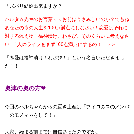
「ズバリ結婚出来ますか？」
ハルタム先生のお言葉＜＜お前は今さみしいのか？でもね
あなたの今の人生を100点満点にしなさい！恋愛はそれに
対する添え物！福神漬け、わさび、そのくらいに考えなさ
い！1人のライフをまず100点満点にするの！！＞＞
「恋愛は福神漬け！わさび！」という名言いただきまし
た！！
奥津の奥の方❤︎
今回のハルちゃんからの置き土産は「フィロのスのメンバ
ーのモノマネをして！」
大家、始まる前までは自信あったのですが。。