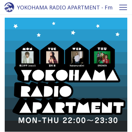
YOKOHAMA RADIO APARTMENT - Fm
yokohama 84.7