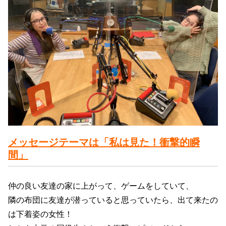
メッセージテーマは「私は見た！衝撃的瞬
間」
仲の良い友達の家に上がって、ゲームをしていて、
隣の布団に友達が潜っていると思っていたら、出て来たの
は下着姿の女性！