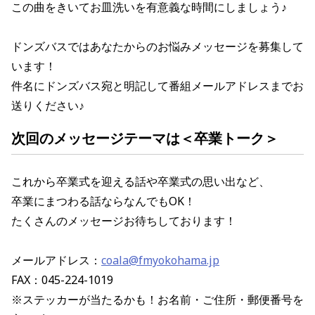
この曲をきいてお皿洗いを有意義な時間にしましょう♪
ドンズバスではあなたからのお悩みメッセージを募集して
います！
件名にドンズバス宛と明記して番組メールアドレスまでお
送りください♪
次回のメッセージテーマは
＜卒業トーク
＞
これから卒業式を迎える話や卒業式の思い出など、
卒業にまつわる話ならなんでもOK！
たくさんのメッセージお待ちしております！
メールアドレス：
coala@fmyokohama.jp
FAX：045-224-1019
※ステッカーが当たるかも！お名前・ご住所・郵便番号を