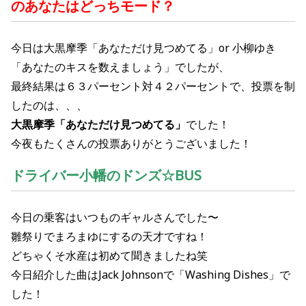
のあなたはどっちモード？
今日は
大黒摩季
「
あなただけ見つめてる
」or
小柳ゆき
「
あなたのキスを数えましょう
」でしたが、
最終結果は６３パーセント対４２パーセントで、投票を制
したのは、、、
大黒摩季「あなただけ見つめてる」
でした！
今夜もたくさんの投票ありがとうございました！
ドライバー小幡のドンズ☆BUS
今日の乗客はいつものギャルさんでした〜
雛祭りでまろまゆにするの天才ですね！
どちゃくそ水産は初めて聞きましたね笑
今日紹介した曲はJack Johnsonで「Washing Dishes」で
した！