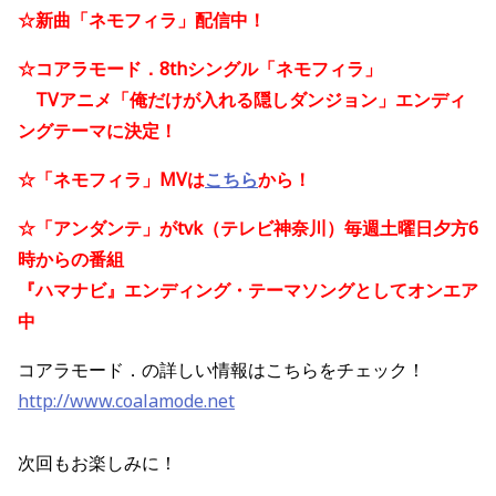
☆新曲
「ネモフィラ」配信中！
☆
コアラモード．8thシングル「ネモフィラ」
TVアニメ「俺だけが入れる隠しダンジョン」エンディ
ングテーマに決定！
☆
「ネモフィラ」MVは
こちら
から！
☆「アンダンテ」がtvk（テレビ神奈川）毎週土曜日夕方6
時からの番組
『ハマナビ』エンディング・テーマソングとしてオンエア
中
コアラモード．の詳しい情報はこちらをチェック！
http://www.coalamode.net
次回もお楽しみに！