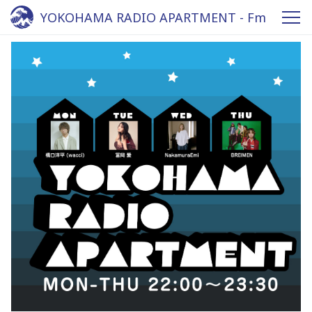
YOKOHAMA RADIO APARTMENT - Fm
yokohama 84.7