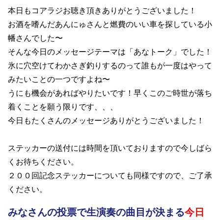
本日もコアラジお聴き頂きありがとうございました！
お酒を嗜んだあんにゅさんと燃費のいい車を探している小
幡さんでした〜
そんな今日のメッセージテーマは「あなトーク」でした！
氷に穴空けてわかさぎ釣りするのって誰もが一度はやって
みたいことの一つですよね〜
うにも機会があればやりたいです！早くこのご時世が落ち
着くことを願う限りです、、、
今日もたくさんのメッセージありがとうございました！
ステッカーの送付には時間を頂いておりますので今しばら
くお待ちください。
２００回記念ステッカーについても同様ですので、ご了承
ください。
みなさんの投票で生演奏の曲目が決まる
今日