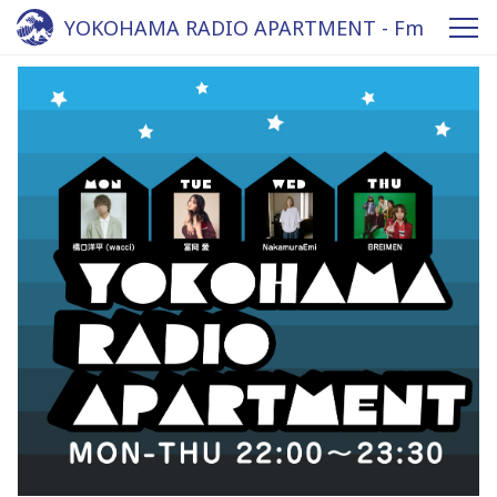
YOKOHAMA RADIO APARTMENT - Fm
yokohama 84.7