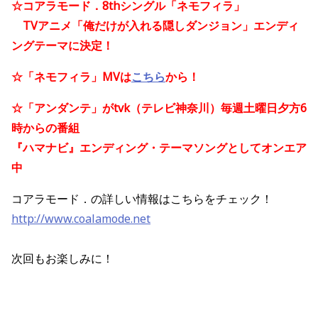
☆
コアラモード．8thシングル「ネモフィラ」
TVアニメ「俺だけが入れる隠しダンジョン」エンディ
ングテーマに決定！
☆
「ネモフィラ」MVは
こちら
から！
☆「アンダンテ」がtvk（テレビ神奈川）毎週土曜日夕方6
時からの番組
『ハマナビ』エンディング・テーマソングとしてオンエア
中
コアラモード．の詳しい情報はこちらをチェック！
http://www.coalamode.net
次回もお楽しみに！