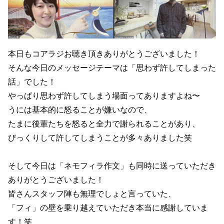
本日もコアラジお聴き頂きありがとうございました！
そんな今日のメッセージテーマは「思わず許してしまった
話」でした！
やっぱり思わず許してしまう場面ってありますよね〜
うには基本的に怒ることが嫌いなので、
たまに後輩たちを怒ると全力で謝られることがあり、
びっくりして許してしまうことが多々ありました笑
そして今日は「ネモフィラ作文」も同時に送っていただき
ありがとうございました！
皆さんスタッフ陣も無理でしょと言っていた、
「フィ」の壁を乗り越えていただき本当に感謝していま
す！笑