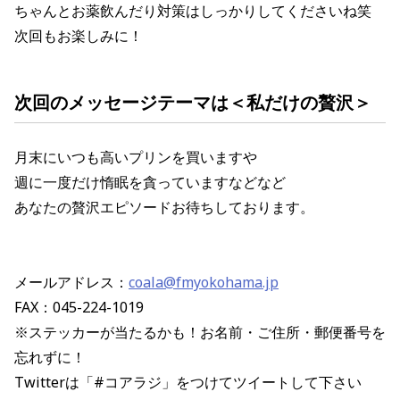
ちゃんとお薬飲んだり対策はしっかりしてくださいね笑
次回もお楽しみに！
次回のメッセージテーマは
＜私だけの贅沢
＞
月末にいつも高いプリンを買いますや
週に一度だけ惰眠を貪っていますなどなど
あなたの贅沢エピソードお待ちしております。
メールアドレス：
coala@fmyokohama.jp
FAX：045-224-1019
※ステッカーが当たるかも！お名前・ご住所・郵便番号を
忘れずに！
Twitterは「#コアラジ」をつけてツイートして下さい