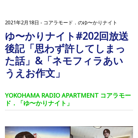
2021年2月18日
コアラモード．のゆ〜かりナイト
ゆ〜かりナイト#202回放送
後記「思わず許してしまっ
た話」&「ネモフィラあい
うえお作文」
YOKOHAMA RADIO APARTMENT コアラモー
ド．「ゆ〜かりナイト」