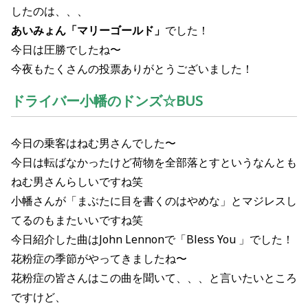
したのは、、、
あいみょん「マリーゴールド」
でした！
今日は圧勝でしたね〜
今夜もたくさんの投票ありがとうございました！
ドライバー小幡のドンズ☆BUS
今日の乗客はねむ男さんでした〜
今日は転ばなかったけど荷物を全部落とすというなんとも
ねむ男さんらしいですね笑
小幡さんが「まぶたに目を書くのはやめな」とマジレスし
てるのもまたいいですね笑
今日紹介した曲は
John Lennonで
「
Bless You
」でした！
花粉症の季節がやってきましたね〜
花粉症の皆さんはこの曲を聞いて、、、と言いたいところ
ですけど、