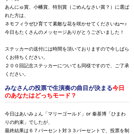
あんにゅ賞、小幡賞、特別賞（ごめんなさい賞？）に選ば
れた方は、
ネモフィラぜひ育てて素敵な花を咲かせてくださいね〜♪
今日もたくさんのメッセージありがとうございました！
ステッカーの送付には時間を頂いておりますので今しばら
くお待ちください。
２００回記念ステッカーについても同様ですので、ご了承
ください。
みなさんの投票で生演奏の曲目が決まる
今日
のあなたはどっちモード？
今日はあいみょん「マリーゴールド」or 秦基博「ひまわ
りの約束」でしたが、
最終結果は６７パーセント対３３パーセントで、投票を制