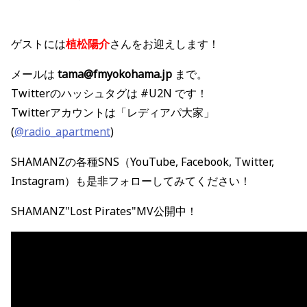
ゲストには
植松陽介
さ
んをお迎えします！
メールは
tama@fmyokohama.jp
まで。
Twitterのハッシュタグは #U2N です！
Twitterアカウントは「レディアパ大家」
(
@radio_apartment
)
SHAMANZの各種SNS（YouTube, Facebook, Twitter,
Instagram）も是非フォローしてみてください！
SHAMANZ"Lost Pirates"MV公開中！