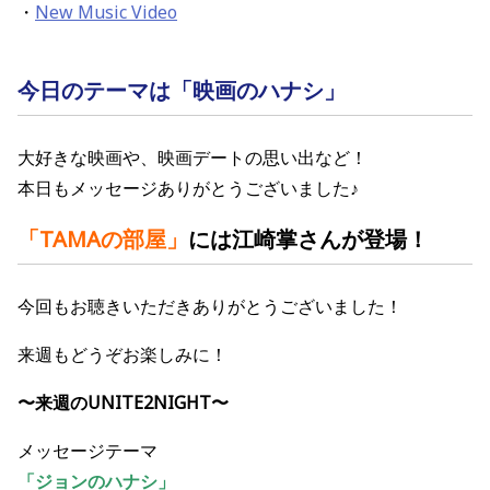
・
New Music Video
今日のテーマは「映画のハナシ」
大好きな映画や、映画デートの思い出など！
本日もメッセージありがとうございました♪
「TAMAの部屋
」
には江崎掌さん
が登場！
今回もお聴きいただきありがとうございました！
来週もどうぞお楽しみに！
〜来週のUNITE2NIGHT〜
メッセージテーマ
「ジョンのハナシ
」