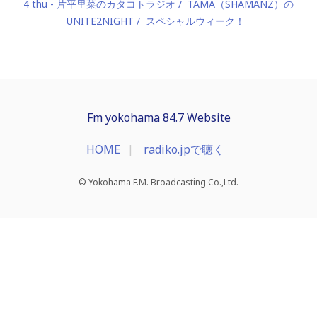
4 thu - 片平里菜のカタコトラジオ
TAMA（SHAMANZ）の
UNITE2NIGHT
スペシャルウィーク！
Fm yokohama 84.7 Website
HOME
radiko.jpで聴く
© Yokohama F.M. Broadcasting Co.,Ltd.