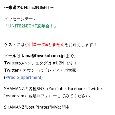
〜来週のUNITE2NIGHT〜
メッセージテーマ
「UNITE2NIGHT忘年会！
」
ゲストには
小川コータ&とまそん
をお迎えします！
メールは
tama@fmyokohama.jp
まで。
Twitterのハッシュタグは #U2N です！
Twitterアカウントは「レディアパ大家」
(
@radio_apartment
)
SHAMANZの各種SNS（YouTube, Facebook, Twitter,
Instagram）も是非フォローしてみてください！
SHAMANZ"Lost Pirates"MV公開中！