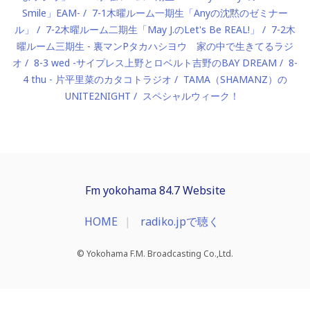
Smile」EAM-
7-1木曜ルーム一期生「Anyの沈黙のゼミナー
ル」
7-2木曜ルーム二期生「May J.のLet's Be REAL!」
7-2木
曜ルーム三期生 - 裏マンPタカハシヨウ 家の中で生きてるラジ
オ
8-3 wed -サイプレス上野とロベルト吉野のBAY DREAM
8-
4 thu - 片平里菜のカタコトラジオ
TAMA（SHAMANZ）の
UNITE2NIGHT
スペシャルウィーク！
Fm yokohama 84.7 Website
HOME
radiko.jpで聴く
© Yokohama F.M. Broadcasting Co.,Ltd.