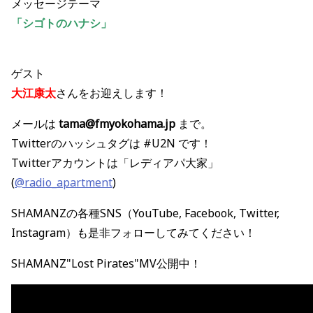
メッセージテーマ
「シゴトのハナシ
」
ゲスト
大江康太
さんをお迎えします！
メールは
tama@fmyokohama.jp
まで。
Twitterのハッシュタグは #U2N です！
Twitterアカウントは「レディアパ大家」
(
@radio_apartment
)
SHAMANZの各種SNS（YouTube, Facebook, Twitter,
Instagram）も是非フォローしてみてください！
SHAMANZ"Lost Pirates"MV公開中！