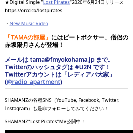
★Digital Single "
Lost Pirates
"2020年6月24日リリース
https://orcd.co/lostpirates
・
New Music Video
「TAMAの部屋
」
にはビートボクサー、僧侶の
赤坂陽月さん
が登場！
メールは
tama@fmyokohama.jp
まで。
Twitterのハッシュタグは #U2N です！
Twitterアカウントは「レディアパ大家」
(
@radio_apartment
)
SHAMANZの各種SNS（YouTube, Facebook, Twitter,
Instagram）も是非フォローしてみてください！
SHAMANZ"Lost Pirates"MV公開中！