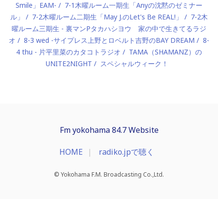
Smile」EAM-
7-1木曜ルーム一期生「Anyの沈黙のゼミナー
ル」
7-2木曜ルーム二期生「May J.のLet's Be REAL!」
7-2木
曜ルーム三期生 - 裏マンPタカハシヨウ 家の中で生きてるラジ
オ
8-3 wed -サイプレス上野とロベルト吉野のBAY DREAM
8-
4 thu - 片平里菜のカタコトラジオ
TAMA（SHAMANZ）の
UNITE2NIGHT
スペシャルウィーク！
Fm yokohama 84.7 Website
HOME
radiko.jpで聴く
© Yokohama F.M. Broadcasting Co.,Ltd.