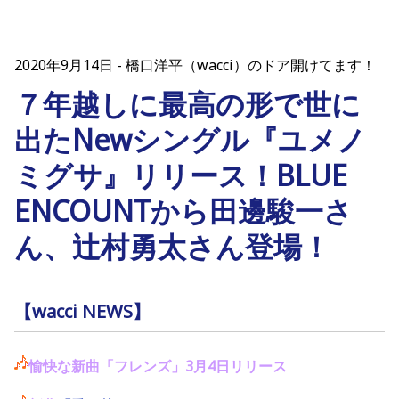
2020年9月14日
橋口洋平（wacci）のドア開けてます！
７年越しに最高の形で世に
出たNewシングル『ユメノ
ミグサ』リリース！BLUE
ENCOUNTから田邊駿一さ
ん、辻村勇太さん登場！
【wacci NEWS】
愉快な新曲「フレンズ」3月4日リリース