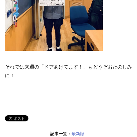
それでは来週の「ドアあけてます！」もどうぞおたのしみ
に！
記事一覧：
最新順