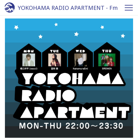
YOKOHAMA RADIO APARTMENT - Fm
yokohama 84.7