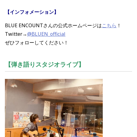
【インフォメーション】
BLUE ENCOUNTさん
の公式ホームページは
こちら
！
Twitter→
@BLUEN_official
ぜひ
フォローしてください！
【弾き語りスタジオライブ】