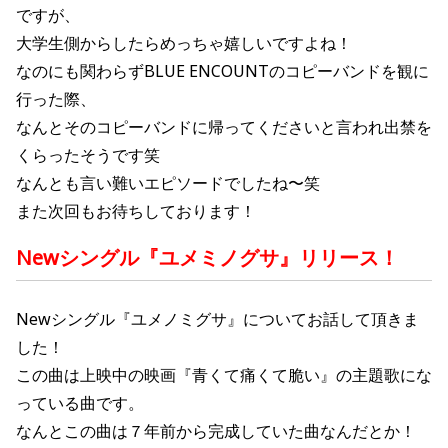
ですが、
大学生側からしたらめっちゃ嬉しいですよね！
なのにも関わらず
BLUE ENCOUNTの
コピーバンドを観に
行った際、
なんとそのコピーバンドに帰ってくださいと言われ出禁を
くらったそうです笑
なんとも言い難いエピソードでしたね〜笑
また次回もお待ちしております！
Newシングル『ユメミノグサ』
リリース！
Newシングル『ユメノミグサ』についてお話して頂きま
した！
この曲は上映中の映画『青くて痛くて脆い』の主題歌にな
っている曲です。
なんとこの曲は７年前から完成していた曲なんだとか！