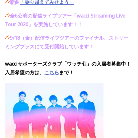
新曲
「乗り越えてみせよう」
全6公演の配信ライブツアー「wacci Streaming Live
Tour 2020」を実施しています！！
9/18（金）配信ライブツアーのファイナル、
ストリー
ミングプラスにて受付開始しています！
wacciサポーターズクラブ「ワッチ荘」の入居者募集中！
入居希望の方は、
こちら
まで！