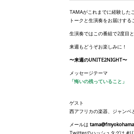
TAMAがこれまでに経験し
トークと生演奏をお届けする
生演奏ではこの番組で2度目と
来週もどうぞお楽しみに！
〜来週のUNITE2NIGHT〜
メッセージテーマ
「悔いの残っていること
」
ゲスト
西アフリカの楽器、ジャンベ
メールは
tama@fmyokohama
Twitterのハッシュタグは #U