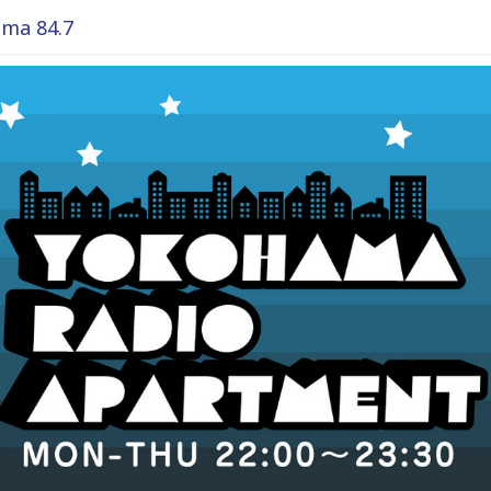
ma 84.7