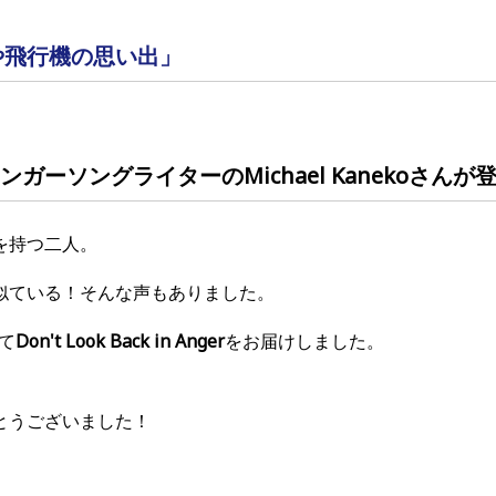
や飛行機の思い出」
ンガーソングライターのMichael Kanekoさん
が
を持つ二人。
似ている！そんな声もありました。
て
Don't Look Back in Anger
をお届けしました。
とうございました！