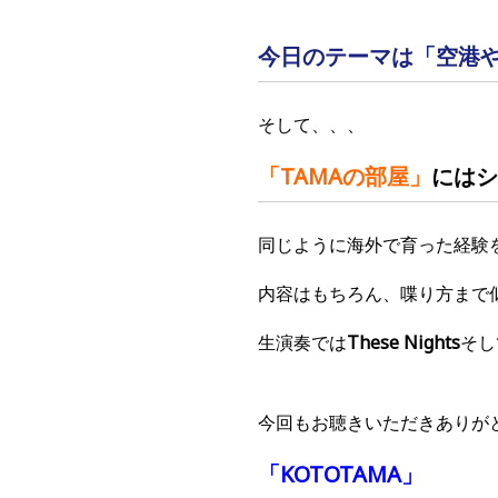
今日のテーマは「空港
そして、、、
「TAMAの部屋
」
にはシ
同じように海外で育った経験
内容はもちろん、喋り方まで
生演奏では
These Nights
そし
今回もお聴きいただきありが
「KOTOTAMA」