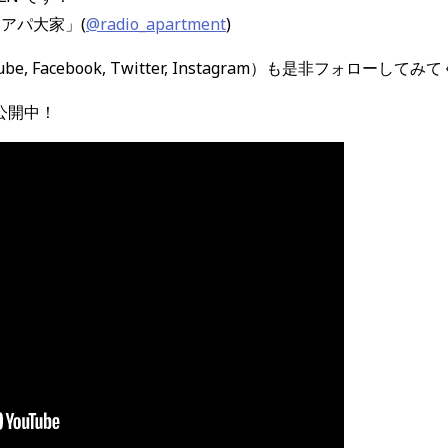
ィアパ大家」(
@radio_apartment
)
be, Facebook, Twitter, Instagram）も是非フォローして
MV公開中！