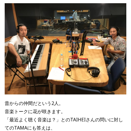
昔からの仲間だという2人。
音楽トークに花が咲きます。
「最近よく聴く音楽は？」とのTAIHEIさんの問いに対し
てのTAMAにも答えは、