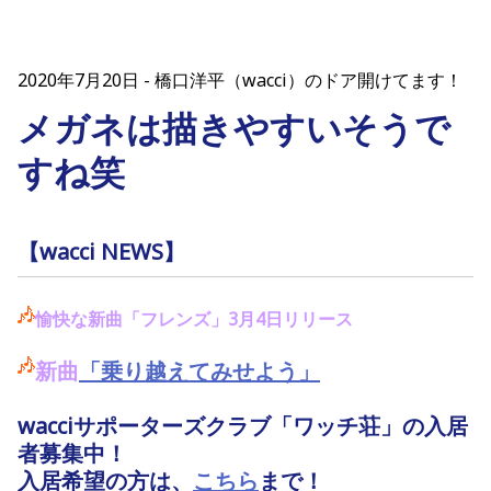
2020年7月20日
橋口洋平（wacci）のドア開けてます！
メガネは描きやすいそうで
すね笑
【wacci NEWS】
愉快な新曲「フレンズ」3月4日リリース
新曲
「乗り越えてみせよう」
wacciサポーターズクラブ「ワッチ荘」の入居
者募集中！
入居希望の方は
、
こちら
まで！