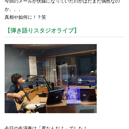
今回のメールが伏線になっていたのかはたまた偶然なの
か、、、
真相や如何に！？笑
【弾き語りスタジオライブ】
今日の生演奏は「君なんだよ」でした！