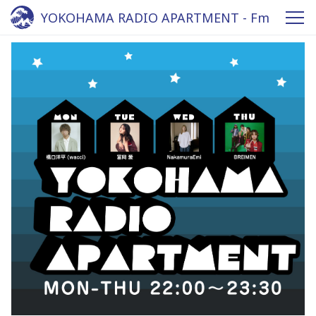
YOKOHAMA RADIO APARTMENT - Fm
yokohama 84.7