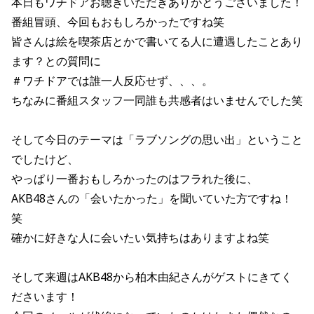
本日もワチドアお聴きいただきありがとうございました！
番組冒頭、今回もおもしろかったですね笑
皆さんは絵を喫茶店とかで書いてる人に遭遇したことあり
ます？との質問に
＃ワチドアでは誰一人反応せず、、、。
ちなみに番組スタッフ一同誰も共感者はいませんでした笑
そして今日のテーマは「ラブソングの思い出」ということ
でしたけど、
やっぱり一番おもしろかったのはフラれた後に、
AKB48さんの「会いたかった」を聞いていた方ですね！
笑
確かに好きな人に会いたい気持ちはありますよね笑
そして来週はAKB48から柏木由紀さんがゲストにきてく
ださいます！