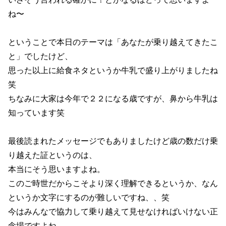
ね〜
ということで本日のテーマは「あなたが乗り越えてきたこ
と」でしたけど、
思った以上に給食ネタというか牛乳で盛り上がりましたね
笑
ちなみに大家は今年で２２になる歳ですが、鼻から牛乳は
知っています笑
最後読まれたメッセージでもありましたけど歳の数だけ乗
り越えた証というのは、
本当にそう思いますよね。
このご時世だからこそより深く理解できるというか、なん
というか文字にするのが難しいですね、、笑
今はみんなで協力して乗り越えて見せなければいけない正
念場ですよね。