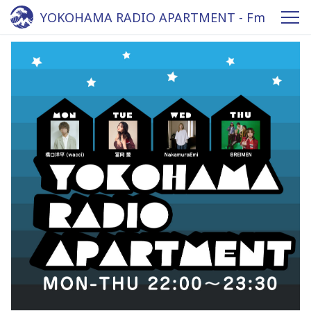
YOKOHAMA RADIO APARTMENT - Fm
yokohama 84.7