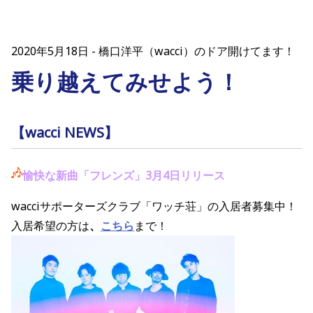
2020年5月18日
橋口洋平（wacci）のドア開けてます！
乗り越えてみせよう！
【wacci NEWS】
愉快な新曲「フレンズ」3月4日リリース
wacciサポーターズクラブ「ワッチ荘」の入居者募集中！
入居希望の方は
、
こちら
まで！