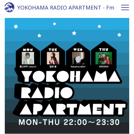
YOKOHAMA RADIO APARTMENT - Fm
yokohama 84.7