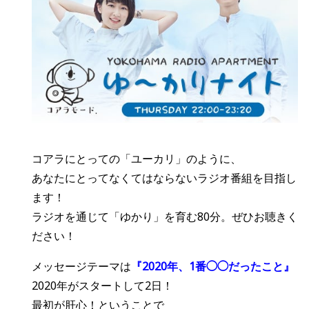
コアラにとっての「ユーカリ」のように、
あなたにとってなくてはならないラジオ番組を目指し
ます！
ラジオを通じて「ゆかり」を育む80分。ぜひお聴きく
ださい！
メッセージテーマは
『
2020年、1番◯◯だったこと
』
2020年がスタートして2日！
最初が肝心！ということで