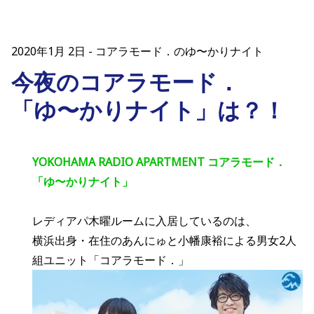
2020年1月 2日
コアラモード．のゆ〜かりナイト
今夜のコアラモード．
「ゆ〜かりナイト」は？！
YOKOHAMA RADIO APARTMENT コアラモード．
「ゆ〜かりナイト」
レディアパ木曜ルームに入居しているのは、
横浜出身・在住のあんにゅと小幡康裕による男女2人
組ユニット「コアラモード．」