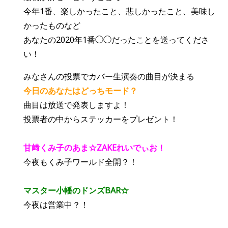
今年1番、楽しかったこと、悲しかったこと、
美味し
かったものなど
あなたの2020年1番◯◯だったことを送ってくださ
い！
みなさんの投票でカバー生演奏の曲目が決まる
今日のあなたはどっちモード？
曲目は放送で発表しますよ！
投票者の中からステッカーをプレゼント！
甘﨑くみ子のあま☆ZAKEれいでぃお！
今夜もくみ子ワールド全開？！
マスター小幡のドンズBAR☆
今夜は営業中？！