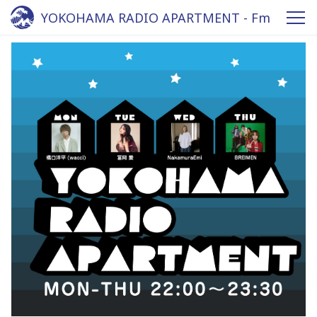
YOKOHAMA RADIO APARTMENT - Fm
yokohama 84.7