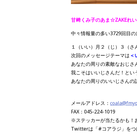
甘﨑くみ子のあま☆ZAKEれ
中々情報量の多い3729回目
１（いい）月２（じ）３（さ
次回のメッセージテーマは
＜
あなたの周りの素敵なおじさ
我こそはいいじさんだ！とい
あなたの周りのいいじさんの
メールアドレス：
coala@fmy
FAX：045-224-1019
※ステッカーが当たるかも！
Twitterは「#コアラジ」