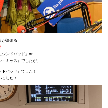
目が決まる
？
シンドバッド』or
ン・キッス』でしたが、
ンドバッド』でした！
いました！