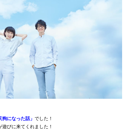
天狗になった話
」
でした！
が遊びに来てくれました！