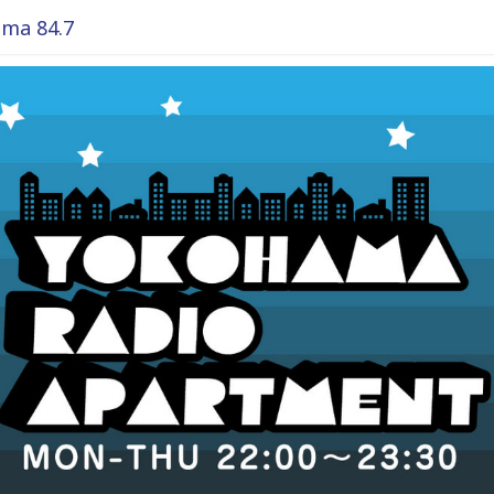
ma 84.7