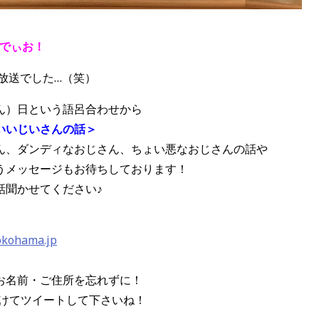
いでぃお！
の放送でした…（笑）
ん）日という語呂合わせから
いいじいさんの話＞
ん、ダンディなおじさん、ちょい悪なおじさんの話や
うメッセージもお待ちしております！
話聞かせてください♪
okohama.jp
お名前・ご住所を忘れずに！
をつけてツイートして下さいね！