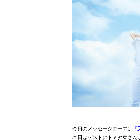
今日のメッセージテーマは
「
本日はゲストにトミタ栞さん