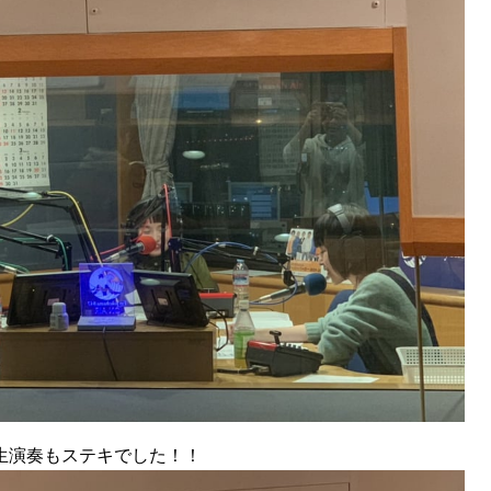
生演奏もステキでした！！