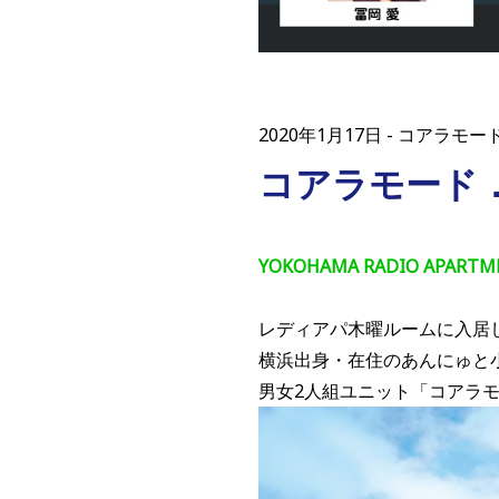
2020年1月17日
コアラモー
コアラモード．
YOKOHAMA RADIO AP
レディアパ木曜ルームに入居
横浜出身・在住のあんにゅと
男女2人組ユニット「コアラ