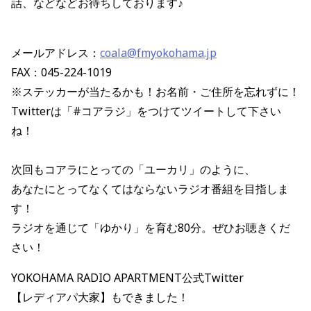
話、などなどお待ちしております♪
メールアドレス：
coala@fmyokohama.jp
FAX：045-224-1019
※ステッカーが当たるかも！お名前・ご住所を忘れずに！
Twitterは「#コアラジ」をつけてツイートして下さい
ね！
次回もコアラにとっての「ユーカリ」のように、
あなたにとってなくてはならないラジオ番組を目指しま
す！
ラジオを通じて「ゆかり」を育む80分。ぜひお聴きくだ
さい！
YOKOHAMA RADIO APARTMENT公式Twitter
【レディアパ大家】もできました！