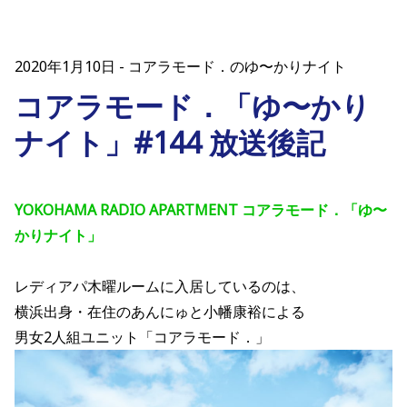
2020年1月10日
コアラモード．のゆ〜かりナイト
コアラモード．「ゆ〜かり
ナイト」#144 放送後記
YOKOHAMA RADIO APARTMENT コアラモード．「ゆ〜
かりナイト」
レディアパ木曜ルームに入居しているのは、
横浜出身・在住のあんにゅと小幡康裕による
男女2人組ユニット「コアラモード．」