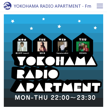
YOKOHAMA RADIO APARTMENT - Fm
yokohama 84.7