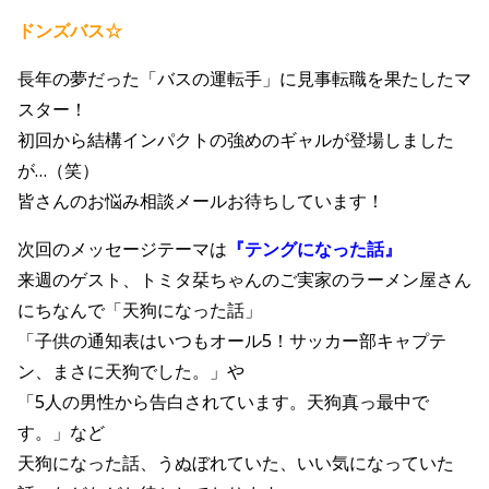
ドンズバス☆
長年の夢だった「バスの運転手」に見事転職を果たしたマ
スター！
初回から結構インパクトの強めのギャルが登場しました
が…（笑）
皆さんのお悩み相談メールお待ちしています！
次回のメッセージテーマは
『
テングになった話
』
来週のゲスト、トミタ栞ちゃんのご実家のラーメン屋さん
にちなんで「天狗になった話」
「子供の通知表はいつもオール5！サッカー部キャプテ
ン、まさに天狗でした。」や
「5人の男性から告白されています。天狗真っ最中で
す。」など
天狗になった話、うぬぼれていた、いい気になっていた