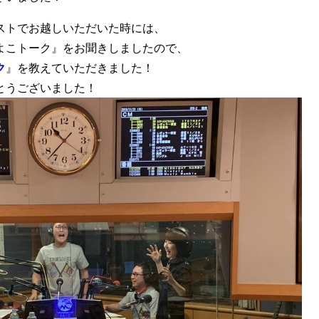
ストでお越しいただいた時には、
よこトーク』をお聞きしましたので、
ク
』を教えていただきました！
とうございました！