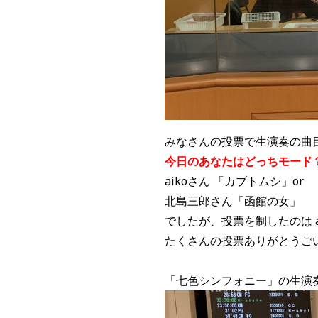
みなさんの投票で生演奏の曲
今日のあなたはどっちモード
aikoさん 「カブトムシ」or
北島三郎さん「函館の女」
でしたが、投票を制したのは 
たくさんの投票ありがとうご
「七色シンフォニー」の生演