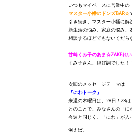
いつもマイペースに営業中の
マスター小幡のドンズBAR☆
引き続き、マスター小幡に解
新生活の悩み、家庭の悩み、
相談するほどでもないくだら
甘﨑くみ子のあま☆ZAKEれ
くみ子さん、絶好調でした！
次回のメッセージテーマは
『にわトーク』
来週の木曜日は、28日！28
とのことで、みなさんの「に
今週と同じく、「にわ」が入
例えば、