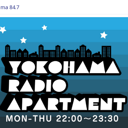
ma 84.7