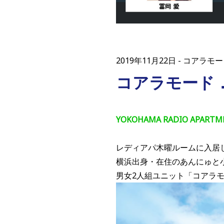
2019年11月22日
コアラモー
コアラモード．
YOKOHAMA RADIO AP
レディアパ木曜ルームに入居
横浜出身・在住のあんにゅと
男女2人組ユニット「コアラ