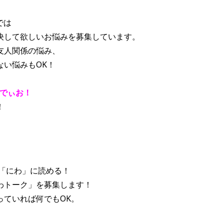
では
決して欲しいお悩みを募集しています。
友人関係の悩み、
ない悩みもOK！
いでぃお！
！
は「にわ」に読める！
わトーク」を募集します！
っていれば何でもOK。