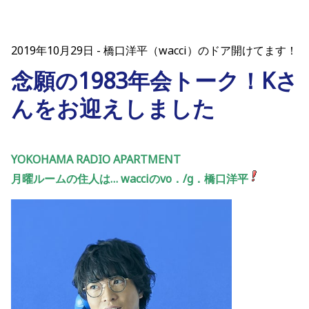
2019年10月29日
橋口洋平（wacci）のドア開けてます！
念願の1983年会トーク！Kさ
んをお迎えしました
YOKOHAMA RADIO APARTMENT
月曜ルームの住人は… wacciのvo．/g．橋口洋平