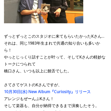
ずっとずっとこのスタジオに来てもらいたかったKさん…
それは、同じ1983年生まれで共通の知り合いも多いか
ら！
やっとじっくり話すことが叶って、そしてKさんの軽妙な
トークにつられて
橋口さん、いつも以上に饒舌でした。
さてさてゲストのKさんですが、
10月30日(水) New Album『Curiosity』リリース
アレンジもぜーんぶKさん！
そして楽器も、自分が納得できるまで演奏したそう。