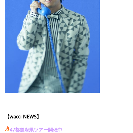
【wacci NEWS】
47都道府県ツアー開催中