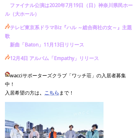
ファイナル公演は2020年7月19日（日）神奈川県民ホー
ル（大ホール）
テレビ東京系ドラマBiz『ハル ～総合商社の女～』主題
歌
新曲「Baton」11月13日リリース
12月4日 アルバム「Empathy」リリース
wacciサポーターズクラブ「ワッチ荘」の入居者募集
中！
入居希望の方は
、
こちら
まで！