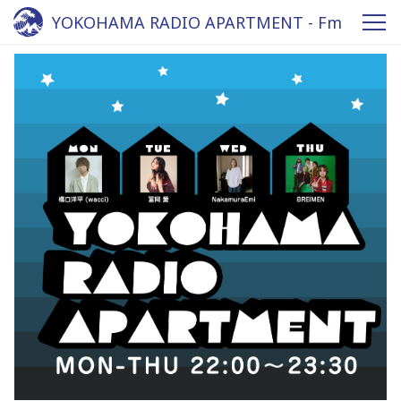
YOKOHAMA RADIO APARTMENT - Fm
yokohama 84.7