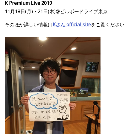
K Premium Live 2019
11月18日(月)・21日(木)@ビルボードライブ東京
そのほか詳しい情報は
Kさん official site
をご覧ください