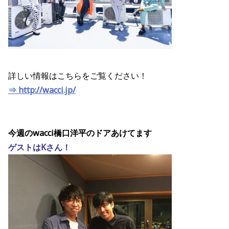
詳しい情報はこちらをご覧ください！
⇒ http://wacci.jp/
今週のwacci橋口洋平のドアあけてます
ゲストはKさん！