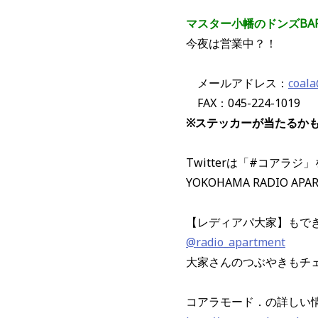
マスター小幡のドンズBA
今夜は営業中？！
メールアドレス：
coal
FAX：045-224-1019
※ステッカーが当たるか
Twitterは「#コアラ
YOKOHAMA RADIO APA
【レディアパ大家】もで
@radio_apartment
大家さんのつぶやきもチ
コアラモード．の詳しい