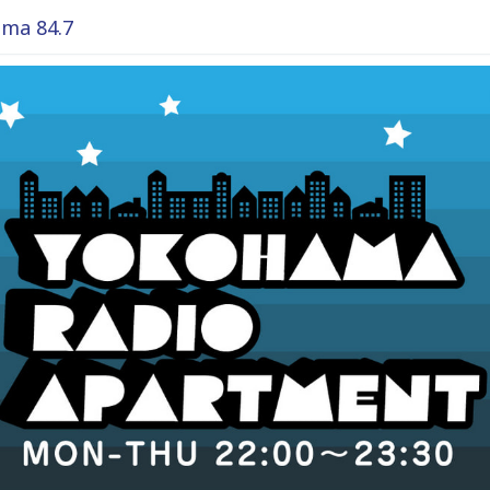
ma 84.7