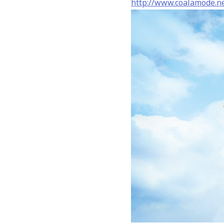
http://www.coalamode.n