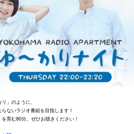
カリ」のように、
ならないラジオ番組を目指します！
」を育む80分。ぜひお聴きください！