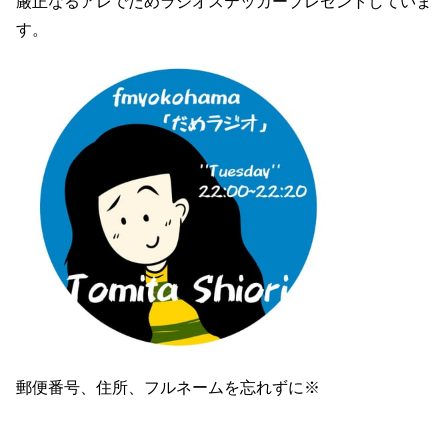
厳正なるアレでだめラジオステッカープレゼントしていま
す。
郵便番号、住所、フルネームを忘れずに※