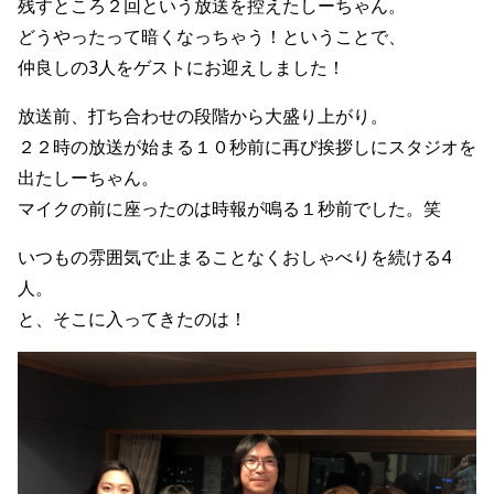
残すところ２回という放送を控えたしーちゃん。
どうやったって暗くなっちゃう！ということで、
仲良しの3人をゲストにお迎えしました！
放送前、打ち合わせの段階から大盛り上がり。
２２時の放送が始まる１０秒前に再び挨拶しにスタジオを
出たしーちゃん。
マイクの前に座ったのは時報が鳴る１秒前でした。笑
いつもの雰囲気で止まることなくおしゃべりを続ける4
人。
と、そこに入ってきたのは！