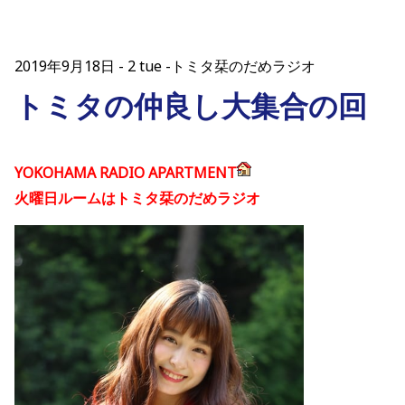
2019年9月18日
2 tue -トミタ栞のだめラジオ
トミタの仲良し大集合の回
YOKOHAMA RADIO APARTMENT
火曜日ルームはトミタ栞のだめラジオ