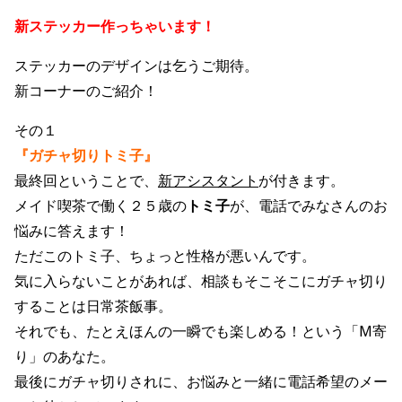
新ステッカー作っちゃいます！
ステッカーのデザインは乞うご期待。
新コーナーのご紹介！
その１
『ガチャ切りトミ子』
最終回ということで、
新アシスタント
が付きます。
メイド喫茶で働く２５歳の
トミ子
が、電話でみなさんのお
悩みに答えます！
ただこのトミ子、ちょっと性格が悪いんです。
気に入らないことがあれば、相談もそこそこにガチャ切り
することは日常茶飯事。
それでも、たとえほんの一瞬でも楽しめる！という「M寄
り」のあなた。
最後にガチャ切りされに、お悩みと一緒に電話希望のメー