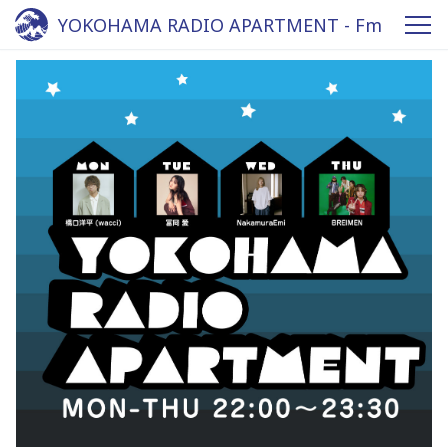
YOKOHAMA RADIO APARTMENT - Fm
yokohama 84.7