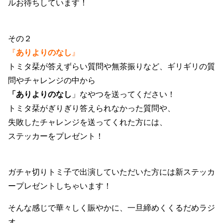
ルお待ちしています！
その２
『
ありよりのなし
』
トミタ栞が答えずらい質問や無茶振りなど、ギリギリの質
問やチャレンジの中から
「ありよりのなし
」なやつを送ってください！
トミタ栞がぎりぎり答えられなかった質問や、
失敗したチャレンジを送ってくれた方には、
ステッカーをプレゼント！
ガチャ切りトミ子で出演していただいた方には新ステッカ
ープレゼントしちゃいます！
そんな感じで華々しく賑やかに、一旦締めくくるだめラジ
オ。