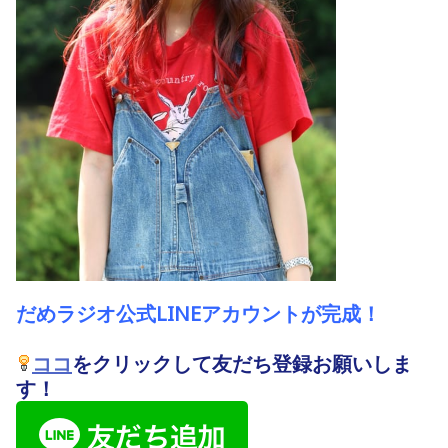
だ
めラジオ公式LINEアカウントが完成！
ココ
をクリックして友だち登録お願いしま
す！