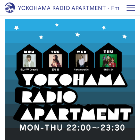
YOKOHAMA RADIO APARTMENT - Fm
yokohama 84.7