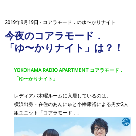
2019年9月19日
コアラモード．のゆ〜かりナイト
今夜のコアラモード．
「ゆ〜かりナイト」は？！
YOKOHAMA RADIO APARTMENT コアラモード．
「ゆ〜かりナイト」
レディアパ木曜ルームに入居しているのは、
横浜出身・在住のあんにゅと小幡康裕による男女2人
組ユニット「コアラモード．」