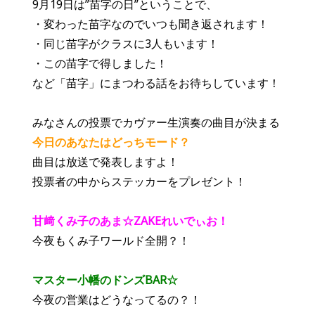
9月19日は”苗字の日”ということで、
・変わった苗字なのでいつも聞き返されます！
・同じ苗字がクラスに3人もいます！
・この苗字で得しました！
など「苗字」にまつわる話をお待ちしています！
みなさんの投票でカヴァー生演奏の曲目が決まる
今日のあなたはどっちモード？
曲目は放送で発表しますよ！
投票者の中からステッカーをプレゼント！
甘﨑くみ子のあま☆ZAKEれいでぃお！
今夜もくみ子ワールド全開？！
マスター小幡のドンズBAR☆
今夜の営業はどうなってるの？！