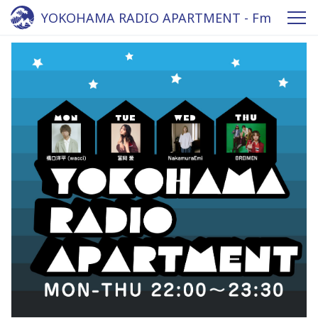
YOKOHAMA RADIO APARTMENT - Fm
yokohama 84.7