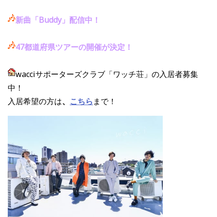
新曲「Buddy」配信中！
47都道府県ツアーの開催が決定！
wacciサポーターズクラブ「ワッチ荘」の入居者募集
中！
入居希望の方は
、
こちら
まで！