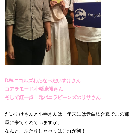
D.W.ニコルズわたなべだいすけさん
コアラモード.小幡康裕さん
そして紅一点！元バニラビーンズのリサさん
だいすけさんと小幡さんは、年末には赤白歌合戦でこの部
屋に来てくれていますが、
なんと、ふたりしゃべりはこれが初！