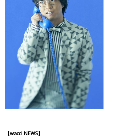
【wacci NEWS】