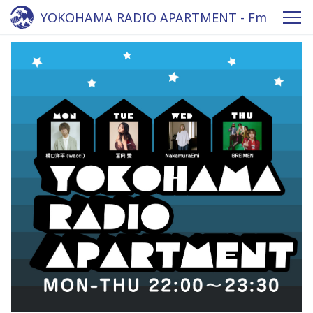
YOKOHAMA RADIO APARTMENT - Fm
yokohama 84.7