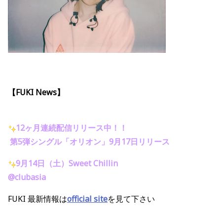
【FUKI News】
12ヶ月連続配信リリース中！！
第5
弾シングル「オリオン」9月17日リリース
9月14日（土）Sweet Chillin
@clubasia
FUKI 最新情報は
official site
を見て下さい