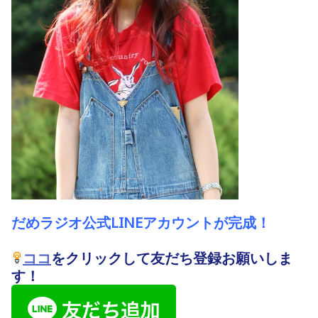
だ
めラジオ公式LINEアカウントが完成！
ココ
をクリックして友だち登録お願いしま
す！