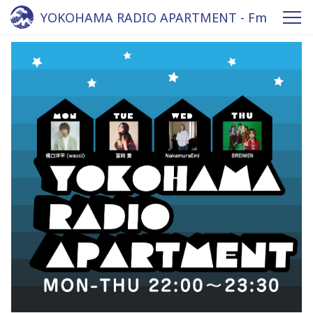
YOKOHAMA RADIO APARTMENT - Fm
yokohama 84.7