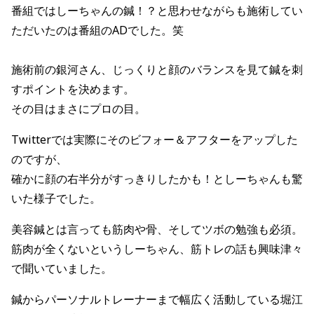
番組ではしーちゃんの鍼！？と思わせながらも施術してい
ただいたのは番組のADでした。笑
施術前の銀河さん、じっくりと顔のバランスを見て鍼を刺
すポイントを決めます。
その目はまさにプロの目。
Twitterでは実際にそのビフォー＆アフターをアップした
のですが、
確かに顔の右半分がすっきりしたかも！としーちゃんも驚
いた様子でした。
美容鍼とは言っても筋肉や骨、そしてツボの勉強も必須。
筋肉が全くないというしーちゃん、筋トレの話も興味津々
で聞いていました。
鍼からパーソナルトレーナーまで幅広く活動している堀江