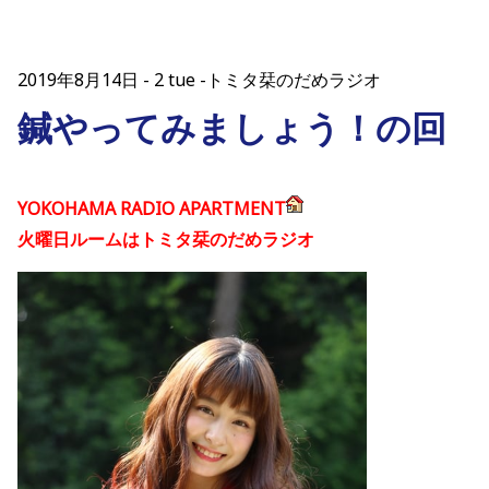
2019年8月14日
2 tue -トミタ栞のだめラジオ
鍼やってみましょう！の回
YOKOHAMA RADIO APARTMENT
火曜日ルームはトミタ栞のだめラジオ