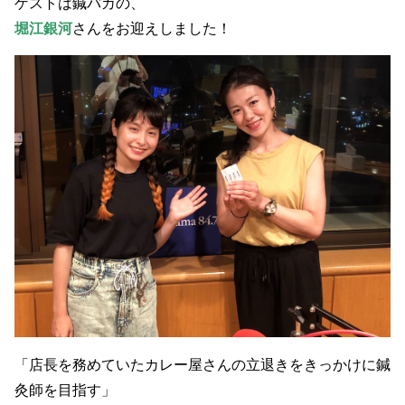
ゲストは鍼バカの、
堀江銀河
さんをお迎えしました
！
「店長を務めていたカレー屋さんの立退きをきっかけに鍼
灸師を目指す」