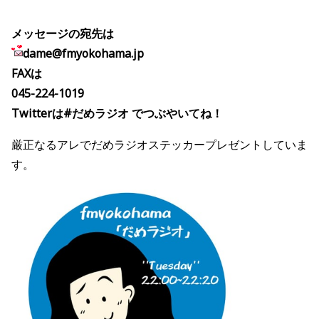
メッセージの宛先は
dame@fmyokohama.jp
FAXは
045-224-1019
Twitterは#だめラジオ でつぶやいてね！
厳正なるアレでだめラジオステッカープレゼントしていま
す。