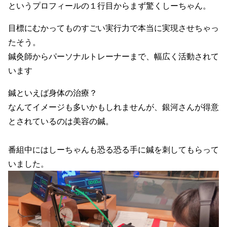
というプロフィールの１行目からまず驚くしーちゃん。
目標にむかってものすごい実行力で本当に実現させちゃっ
たそう。
鍼灸師からパーソナルトレーナーまで、幅広く活動されて
います
鍼といえば身体の治療？
なんてイメージも多いかもしれませんが、銀河さんが得意
とされているのは美容の鍼。
番組中にはしーちゃんも恐る恐る手に鍼を刺してもらって
いました。